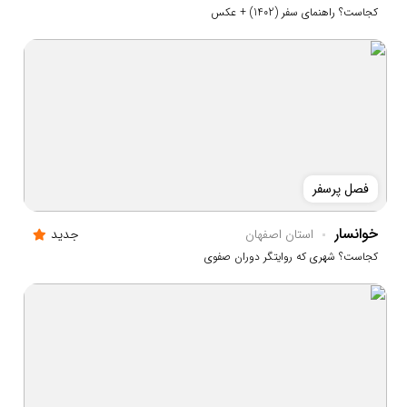
کجاست؟ راهنمای سفر (1402) + عکس
فصل پرسفر
خوانسار
استان اصفهان
جدید
کجاست؟ شهری که روایتگر دوران صفوی