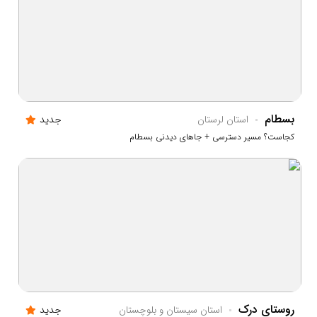
بسطام
استان لرستان
جدید
کجاست؟ مسیر دسترسی + جاهای دیدنی بسطام
روستای درک
استان سيستان و بلوچستان
جدید