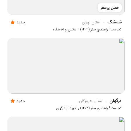
فصل پرسفر
شمشک
استان تهران
جدید
کجاست؟ راهنمای سفر (1402) + عکس و اقامتگاه
درگهان
استان هرمزگان
جدید
کجاست؟ راهنمای سفر (1402) و خرید از درگهان