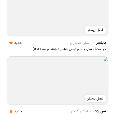
فصل پرسفر
بابلسر
استان مازندران
جدید
کجاست؟ معرفی جاهای دیدنی بابلسر + راهنمای سفر (1402)
فصل پرسفر
سرولات
استان گيلان
جدید