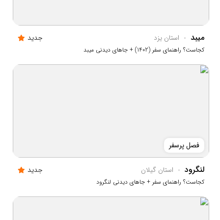
میبد
استان يزد
جدید
کجاست؟ راهنمای سفر (1402) + جاهای دیدنی میبد
فصل پرسفر
لنگرود
استان گيلان
جدید
کجاست؟ راهنمای سفر + جاهای دیدنی لنگرود