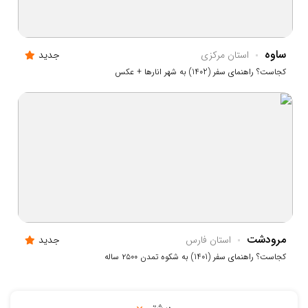
ساوه
استان مرکزي
جدید
کجاست؟ راهنمای سفر (1402) به شهر انارها + عکس
مرودشت
استان فارس
جدید
کجاست؟ راهنمای سفر (1401) به شکوه تمدن ۲۵۰۰ ساله