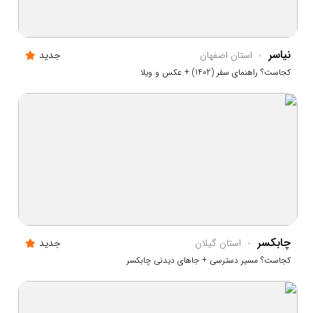
نیاسر
استان اصفهان
جدید
کجاست؟ راهنمای سفر (1402) + عکس و ویلا
چابکسر
استان گيلان
جدید
کجاست؟ مسیر دسترسی + جاهای دیدنی چابکسر