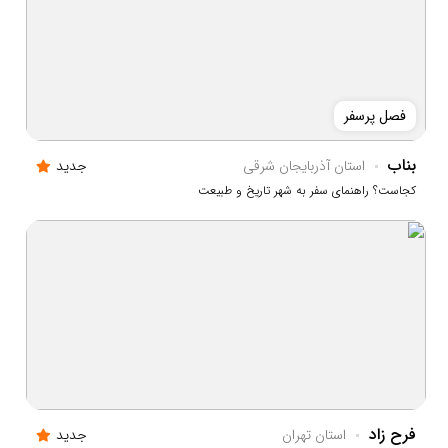
فصل پرسفر
بناب
استان آذربايجان شرقي
جدید
کجاست؟ راهنمای سفر به شهر تاریخ و طبیعت
فرح زاد
استان تهران
جدید