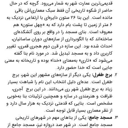
قدیمی‌ترین عمارت شهر به ‌شمار می‌رود. گرچه که در حال
حاضر از شکوه تاریخی آن فقط سبک معماری‌اش باقی
مانده است. این بنا ۲۶ ستون دایره‌ای با ارتفاعی نزدیک به
۶ متر از زمین تا پشت بام دارد که به «چهل ستون» هم
معروف است. بنای مسجد را در واقع بر روی آتشکده‌ای
ساخته‌اند که با الگوبرداری از سازه‌های دوران ساسانیان،
احداث شده بود. این سازه در قرن دوم هجری قمری، تغییر
کاربری داد و به مسجد تبدیل شد. در مورد نام بنا گفته
می‌شود که «تاری» به‌معنای «خدا» بوده و تاریخانه به معنی
جایی ا‌ست که خدا حضور دارد.
برج طغرل:
یکی دیگر از سازه‌های مشهور این شهر، برج
طغرل است. عده‌ای دلیل انتخاب این نام را شباهت بسیار
زیاد به برج طغرل شهر ری می‌دانند. در این برج آجری،
ظرافت و هنرمندی در سازه و همچنین تزئینات بنا به‌خوبی
مشخص است. بنایی که قدمتی نزدیک به هزار سال دارد و
از نظر معماری بسیار قابل توجه است.
مسجد جامع:
یکی از بناهای مهم در شهرهای تاریخی
مسجد جامع است. در شهر صد دروازه نیز، مسجد جامع از