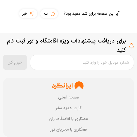
سهولت دسترسی
آیا این صفحه برای شما مفید بود؟
بله
خیر
پوشش اینترنت
حمل و نقل عمومی
برای دریافت پیشنهادات ویژه اقامتگاه و تور ثبت نام
سطح امکانات
بستن
ثبت سوال
کنید
تمیزی مقصد
خبرم کن
بستن
ثبت نقد و بررسی
صفحه اصلی
کارت هدیه سفر
همکاری با اقامتگاه‌داران
همکاری با مجریان تور