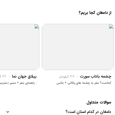
از دامغان کجا بریم؟
چشمه باداب سورت
ییلاق جهان نما
47 کیلومتر
49 کیلومتر
کجاست؟ سفر به چشمه های پلکانی + عکس
: راهنمای سفر + مسیر دسترسی
سوالات متداول
دامغان در کدام استان است؟