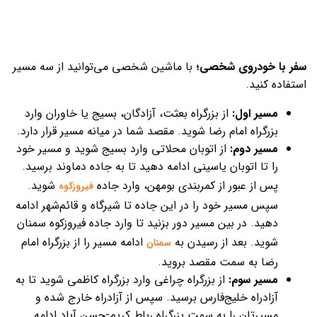
سفر با خودروی شخصی؛
با ماشین شخصی می‌توانید از سه مسیر
استفاده کنید.
مسیر اول:
از بزرگراه‌ بعثت، آزادگان، بسیج یا خاوران وارد
بزرگراه امام رضا شوید. مقصد شما در میانه مسیر قرار دارد.
مسیر دوم:
از اتوبان محلاتی وارد بسیج شوید و مسیر خود
را تا اتوبان یاسینی ادامه دهید تا به جاده دماوند برسید.
پس از عبور از کمربندی بومهن، وارد جاده
شوید.
فیروزکوه
سپس مسیر خود را در این جاده تا شیرگاه و قائم‌شهر ادامه
دهید. در بین مسیر دور بزنید تا وارد جاده فیروزکوه سمنان
شوید. بعد از رسیدن به
ادامه مسیر را از بزرگراه امام
سمنان
رضا به سمت مقصد بروید.
مسیر سوم:
از بزرگراه چراغی وارد بزرگراه کاظمی شوید تا به
آزادراه خلیج‌فارس برسید. سپس از آزادراه خارج شده و
مسیرتان را به سمت بزرگراه رباط کریم-حسن آباد ادامه