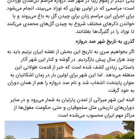
یکی دیگر از رسوم زیبا در شهر صد دروازه مراسم گل‌غلتان نوزادان
است؛ مراسمی که در اولین بهاری که نوزاد می‌بیند، انجام می‌شود.
برای اجرای این مراسم زنان برای چیدن گل به باغ می‌روند و با
خواندن ذکرهای مختلف شروع به چیدن گل‌های محمدی می‌کنند
تا نوزاد را در گلبرگ‌ها بغلتانند.
گذری به تاریخ شهر صد دروازه
اگر بخواهیم سری به تاریخ این بخش از نقشه ایران بزنیم باید به
چند هزار سال پیش بازگردیم. در گوشه و کنار این شهر آثار
باستانی زیادی کشف شده است که خبر از قدمت طولانی این
منطقه می‌دهد. اما این شهر برای اولین بار در زمان اشکانیان به
‌عنوان پایتخت انتخاب شد و نام صد دروازه را هم از همان دوران
به خود گرفت.
البته این شهر میراثی از تمدن پارتیان به شمار می‌رود و در سایر
دوران‌های تاریخی مثل سلجوقیان و حتی حکومت‌ مغول‌ها از
مراکز مهم ایران محسوب می‌شده است.