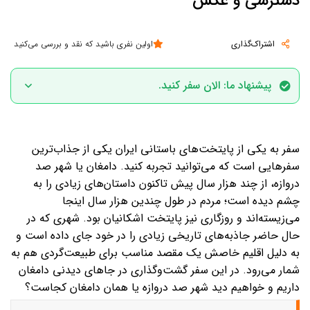
دسترسی و عکس
اشتراک‌گذاری
اولین نفری باشید که نقد و بررسی می‌کنید
پیشنهاد ما: الان سفر کنید.
الان زمان مناسبی برای سفر به دامغان است. فروردین، اردیبهشت، خرداد،
تیر، مرداد، شهریور، مهر و آبان زمان مناسبی برای سفر به این منطقه
سفر به یکی از پایتخت‌های باستانی ایران یکی از جذاب‌ترین
می‌باشد.
سفرهایی است که می‌توانید تجربه کنید. دامغان یا شهر صد
دروازه، از چند هزار سال پیش تاکنون داستان‌های زیادی را به
چشم دیده است؛ مردم در طول چندین هزار سال اینجا
می‌زیسته‌اند و روزگاری نیز پایتخت اشکانیان بود. شهری که در
حال حاضر جاذبه‌های تاریخی زیادی را در خود جای داده است و
به ‌دلیل اقلیم خاصش یک مقصد مناسب برای طبیعت‌گردی هم به
‌شمار می‌رود. در این سفر گشت‌وگذاری در جاهای دیدنی‌ دامغان
داریم و خواهیم دید شهر صد دروازه یا همان دامغان کجاست؟