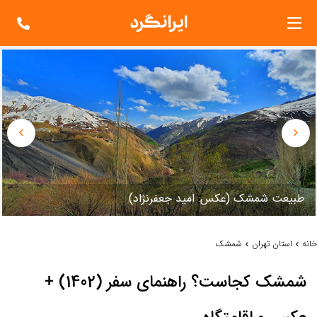
طبيعت شمشک (عکس: اميد جعفرنژاد)
خانه
استان تهران
شمشک
شمشک کجاست؟ راهنمای سفر (1402) +