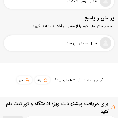
نقد و بررسی شمشک
پرسش و پاسخ
پاسخ پرسش‌های خود را از مشاوران آشنا به منطقه بگیرید.
سوال جدیدی بپرسید
سهولت دسترسی
آیا این صفحه برای شما مفید بود؟
بله
خیر
پوشش اینترنت
حمل و نقل عمومی
برای دریافت پیشنهادات ویژه اقامتگاه و تور ثبت نام
سطح امکانات
بستن
ثبت سوال
کنید
تمیزی مقصد