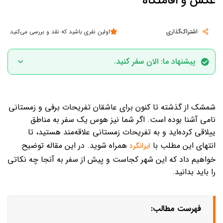
عکس و اقامتگاه
اشتراک‌گذاری
اولین نفری باشید که نقد و بررسی می‌کنید
پیشنهاد ما: الان سفر کنید.
الان زمان مناسبی برای سفر به شمشک است. اردیبهشت، خرداد، فروردین،
تیر، مرداد، شهریور، مهر، آبان، آذر، دی، اسفند و بهمن زمان مناسبی برای
شمشک از گذشته تا کنون برای عاشقان تفریحات برفی و زمستانی
سفر به این منطقه می‌باشد.
نامی آشنا بوده است. اگر شما نیز هوس یک سفر به مناطق
ییلاقی کرده‌اید و به تفریحات زمستانی علاقه‌مند هستید، تا
انتهای این مطلب با
همراه شوید. در این مقاله توضیح
ایرانگرد
خواهیم داد که این شهر کجاست و پیش از سفر به آنجا چه نکاتی
را باید بدانید.
فهرست مطالب: