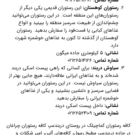
شماره تماس:
۰۲۱۲۶۵۴۸۶۷۲
رستوران کوهستان:
این رستوران قدیمی یکی دیگر از
رستوران‌‌های این منطقه است. در این رستوران می‌توانید
چشم‌اندازی از طبیعت سرسبز منطقه را ببینید و انواع
غذاهای کبابی یا فست‌فود را سفارش بدهید. رستوران
کوهستان از گذشته تا کنون به غذاهای خوشمزه شهرت
دارد.
نشانی:
۵ کیلومتری جاده میگون
شماره تماس:
۰۲۱۲۶۵۱۴۱۲۶
سیاوش دربند:
برای کسانی که راهی پیست اسکی دربند
شده‌اند و به غذاهای ایرانی علاقه‌دارند، هیچ جایی بهتر از
رستوران سیاوش نیست. در این رستوران می‌توانید در
فضایی سرسبز و دلنشین بنشینید و یکی از غذاهای
خوشمزه ایرانی را سفارش بدهید.
نشانی:
داخل پیست اسکی دربند
شماره تماس:
۰۲۱۲۶۵۲۴۱۰۹
کافه رستوران کماچیلک در روستای دربندسر، کافه رستوران چراغان
در جاده دربندسر، مطبخ رسول، کافه‌های آلپن، امیر شکلات و