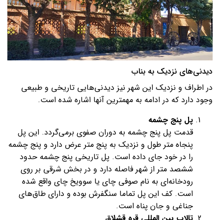
دیدنی‌های نزدیک به بناب
در اطراف و نزدیک این شهر نیز دیدنی‌هایی تاریخی و طبیعی
وجود دارد که در ادامه به مهمترین آنها اشاره شده است.
پل پنج چشمه
قدمت پل پنج چشمه به دوران صفوی برمی‌گردد. این پل
پنجاه متر طول و نزدیک به پنج متر عرض دارد و پنج چشمه
را در خود جای داده است. پل تاریخی پنج چشمه حدود
ششصد متر از شهر فاصله دارد و در بخش شرقی بر روی
رودخانه‌ای به نام صوفی چای یا سوویخ چای واقع شده
است. کف این پل تماما سنگفرش بوده و دارای طاق‌های
جناغی و جان پناه است.
تالاب بین المللی قره قشلاق