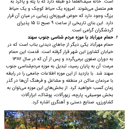
است. خانه سیف‌العلما دو طبقه دارد که با پله‌ و پاگرد به
هم متصل می‌شوند. امروزه یک حیاط کوچک و یک حیاط
بزرگ وجود دارد که حوض فیروزه‌ای زیبایی در میان آن قرار
دارد. این بنای تاریخی از ساعت 9 صبح تا 15 پذیرای
گردشگران گرامی است.
حمام مهرآباد یا موزه مردم شناسی جنوب سهند
حمام مهرآباد یکی دیگر از جاهای دیدنی بناب است که در
خیابان کشاورز این شهر قرار گرفته است. قدمت این حمام
به دوران صفوی برمی‌گردد و پس از آن که در سال 1382
مرمت آن به پایان رسید، تبدیل به موزه مردم‌شناسی جنوب
سهند شد. با بازدید از این موزه اطلاعات جامعی را در رابطه
با مردمان ساکن در منطقه و مشاغل و فرهنگ آن‌ها در گذر
زمان کسب خواهید کرد. از بخش‌های این موزه می‌توان به
بخش موسیقی، پارچه، زیورآلات، پوشاک، ابزارآلات
کشاورزی، صنایع دستی و آهنگری اشاره کرد.