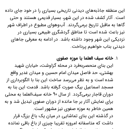
این منطقه جاذبه‌های دیدنی تاریخی بسیاری را در خود جای داده
است. آثار کشف شده در این شهر، بسیار قدیمی هستند و حتی
گاها به ماقبل تاریخ برمی‌گردند. آب‌وهوای مطبوع در اطراف شهر
نیز باعث شده است تا مناطق گردشگری طبیعی بسیاری در
نزدیکی این شهر وجود داشته باشد. در ادامه به معرفی جاهای
دیدنی بناب خواهیم پرداخت.
خانه سیف العلما یا موزه صفوی
این بنای منحصر‌به‌فرد در محله گزاوشت، خیابان شهید
بهشتی، حد فاصل میدان امام حسین و میدان غدیر واقع
شده است و به نظر می‌رسد ساخت این بنا با الگوبرداری از
مسجد اسماعیل بیگ صورت گرفته باشد. قدمت این بنا به
دوران قاجار برمی‌گردد. از سال 90 خانه سیف‌العلما به محلی
برای نمایش آثار بر جا مانده از دوران صفوی تبدیل شد و به
همین خاطر به موزه صفوی نیز مشهور است.
در گذشته این بنای تماشایی در میان یک باغ بزرگ قرار
داشت که متاسفانه امروزه تقریبا چیزی از باغ باقی نمانده