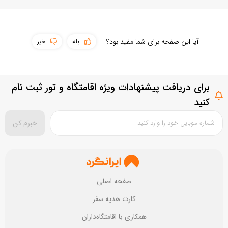
سهولت دسترسی
آیا این صفحه برای شما مفید بود؟
بله
خیر
پوشش اینترنت
حمل و نقل عمومی
برای دریافت پیشنهادات ویژه اقامتگاه و تور ثبت نام
سطح امکانات
بستن
ثبت سوال
کنید
تمیزی مقصد
خبرم کن
بستن
ثبت نقد و بررسی
صفحه اصلی
کارت هدیه سفر
همکاری با اقامتگاه‌داران