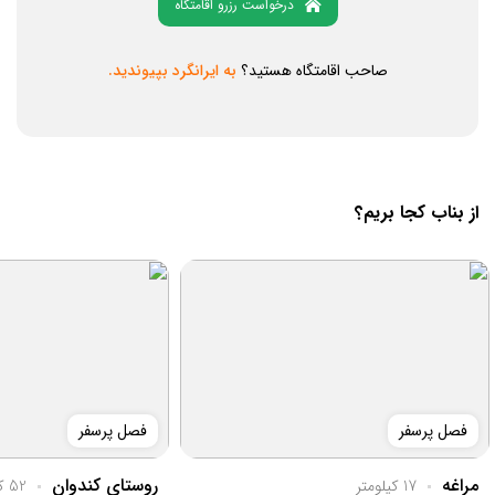
درخواست رزرو اقامتگاه
صاحب اقامتگاه هستید؟
به ایرانگرد بپیوندید.
از بناب کجا بریم؟
فصل پرسفر
فصل پرسفر
مراغه
روستای کندوان
17 کیلومتر
52 کیلومتر