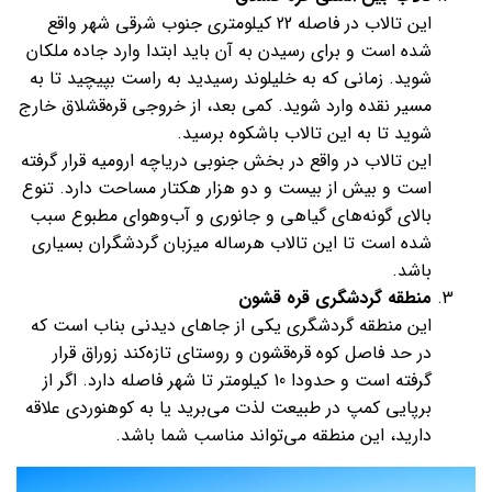
این تالاب در فاصله 22 کیلومتری جنوب شرقی شهر واقع
شده است و برای رسیدن به آن باید ابتدا وارد جاده ملکان
شوید. زمانی که به خلیلوند رسیدید به راست بپیچید تا به
مسیر نقده وارد شوید. کمی بعد، از خروجی قره‌قشلاق خارج
شوید تا به این تالاب باشکوه برسید.
این تالاب در واقع در بخش جنوبی دریاچه ارومیه قرار گرفته
است و بیش از بیست و دو هزار هکتار مساحت دارد. تنوع
بالای گونه‌های گیاهی و جانوری و آب‌وهوای مطبوع سبب
شده است تا این تالاب هرساله میزبان گردشگران بسیاری
باشد.
منطقه گردشگری قره قشون
این منطقه گردشگری یکی از جاهای دیدنی بناب است که
در حد فاصل کوه قره‌قشون و روستای تازه‌کند زوراق قرار
گرفته است و حدودا 10 کیلومتر تا شهر فاصله دارد. اگر از
برپایی کمپ در طبیعت لذت می‌برید یا به کوهنوردی علاقه
دارید، این منطقه می‌تواند مناسب شما باشد.