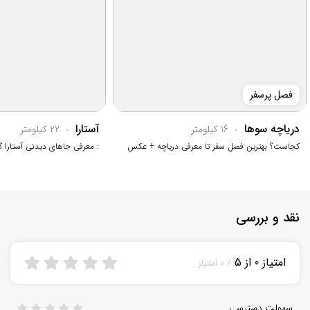
فصل پرسفر
دریاچه سوها
آستارا
16 کیلومتر
22 کیلومتر
کجاست؟ بهترین فصل سفر تا معرفی دریاچه + عکس
: معرفی جاهای دیدنی آستارا 
نقد و بررسی
امتیاز 0 از 5
/ 0 امتیاز
سهولت دسترسی