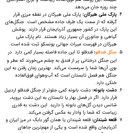
چند روزه جان می‌دهد.
پارک ملی هیرکان:
پارک ملی هیرکان در نقطه مرزی قرار
گرفته که از سمت یک طرف جاده مشخص است. جنگل‌های
این پارک در کشور جمهوری آذربایجان قرار دارند. پوشش
گیاهی و جانوری آن بسیار زیاد هستند. نام پارک ملی
هیرکان در فهرست میراث جهانی یونسکو ثبت شده است.
:
فندقلو تا این جاده فاصله بسیار کمی دارد. در
جنگل فندقلو
این جنگل درختانی پر از فندق به چشم می‌خورند که عطر و
بوی آن‌ها شما را سرمست می‌کند. بهترین زمان رفتن به این
جنگل هم فصل تابستان است که آب‌وهوای فوق‌العاده
خنکی دارد.
دشت بابونه:
دشت بابونه کمی جلوتر از جنگل فندقلو اردبیل
قرار دارد. اگر در فصل بهار یا تابستان به این دشت بروید،
شانس دیدن گل‌های بابونه را دارید. این دشت به قدری
زیباست که شما را وادار به عکس گرفتن می‌کند.
قلعه شیندان:
قلعه شیندان یا همان گور بابک در مرز ایران و
آذربایجان واقع شده است و یکی از مهم‌ترین جاهای