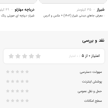
شیراز
دریاچه مهارلو
35 کیلومتر
49 کیلومتر
: معرفی جاهای دیدنی شیراز (1402) + عکس و آدرس
شیراز؛ دریاچه ای صورتی رنگ
نقد و بررسی
امتیاز 0 از 5
/ 0 امتیاز
سهولت دسترسی
پوشش اینترنت
حمل و نقل عمومی
سطح امکانات