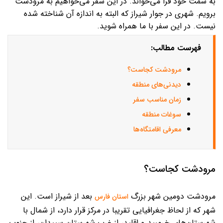
به سمت خود فرا می‌خواند. در این سفر می‌خواهیم به مرودشت
برویم. شهری در جوار شیراز که البته به اندازه آن شناخته شده
نیست. در این سفر با ما همراه شوید.
فهرست مطالب:
مرودشت کجاست؟
دیدنی‌های منطقه
زمان مناسب سفر
سوغات منطقه
معرفی اقامتگاه‌ها
مرودشت کجاست؟
مرودشت دومین شهر بزرگ
بعد از شیراز است. این
استان فارس
شهر که از لحاظ جغرافیایی تقریبا در مرکز قرار دارد، از شمال با
شهرستان‌های خرمبید و اقلید، از غرب شهرستان سپیدان، از جنوب