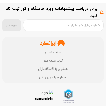
حمل و نقل عمومی
برای دریافت پیشنهادات ویژه اقامتگاه و تور ثبت نام
سطح امکانات
بستن
ثبت سوال
کنید
تمیزی مقصد
خبرم کن
بستن
ثبت نقد و بررسی
صفحه اصلی
کارت هدیه سفر
همکاری با اقامتگاه‌داران
همکاری با مجریان تور