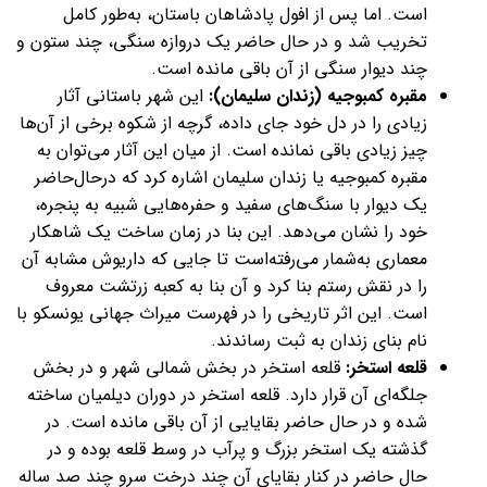
است. اما پس از افول پادشاهان باستان، به‌طور کامل
تخریب شد و در حال حاضر یک دروازه سنگی، چند ستون و
چند دیوار سنگی از آن باقی‌ مانده است.
مقبره کمبوجیه (زندان سلیمان):
این شهر باستانی آثار
زیادی را در دل خود جای داده، گرچه از شکوه برخی از آن‌ها
چیز زیادی باقی نمانده است. از میان این آثار می‌توان به
مقبره کمبوجیه یا زندان سلیمان اشاره کرد که در‌حال‌حاضر
یک دیوار با سنگ‌های سفید و حفره‌هایی شبیه به پنجره،
خود را نشان می‌دهد. این بنا در زمان ساخت یک شاهکار
معماری به‌شمار می‌رفته‌است تا جایی که داریوش مشابه آن
را در نقش رستم بنا کرد و آن بنا به کعبه زرتشت معروف
است. این اثر تاریخی را در فهرست میراث جهانی یونسکو با
نام بنای زندان به ثبت رساندند.
قلعه استخر:
قلعه استخر در بخش شمالی شهر و در بخش
جلگه‌ای آن قرار دارد. قلعه استخر در دوران دیلمیان ساخته
شده و در حال حاضر بقایایی از آن باقی مانده است. در
گذشته یک استخر بزرگ و پرآب در وسط قلعه بوده و در
حال حاضر در کنار بقایای آن چند درخت سرو چند صد ساله