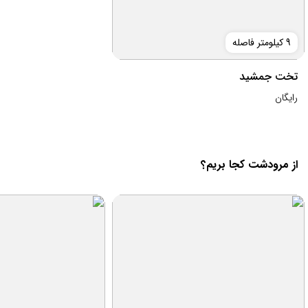
9 کیلومتر فاصله
تخت جمشید
رایگان
از مرودشت کجا بریم؟