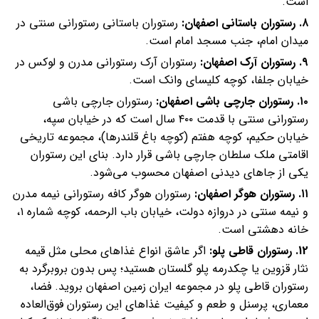
است.
۸. رستوران باستانی اصفهان:
رستوران باستانی رستورانی سنتی در
میدان امام، جنب مسجد امام است.
۹. رستوران آرک اصفهان:
رستوران آرک رستورانی مدرن و لوکس در
خیابان جلفا، کوچه کلیسای وانک است.
۱۰. رستوران جارچی باشی اصفهان:
رستوران جارچی باشی
رستورانی سنتی با قدمت ۴۰۰ سال است که در خیابان سپه،
خیابان حکیم، کوچه هفتم (کوچه باغ قلندرها)، مجموعه تاریخی
اقامتی ملک سلطان جارچی باشی قرار دارد. بنای این رستوران
یکی از جاهای دیدنی اصفهان محسوب می‌شود.
۱۱. رستوران هوگر اصفهان:
رستوران هوگر کافه رستورانی نیمه مدرن
و نیمه سنتی در دروازه دولت، خیابان باب الرحمه، کوچه شماره ۱،
خانه دهشتی است.
12. رستوران قاطی پلو:
اگر عاشق انواع غذاهای محلی مثل قیمه
نثار قزوین یا چکدرمه پلو گلستان هستید؛ پس بدون بروبرگرد به
رستوران قاطی پلو در مجموعه ایران زمین اصفهان بروید. فضا،
معماری، پرسنل و طعم و کیفیت غذاهای این رستوران فوق‌العاده