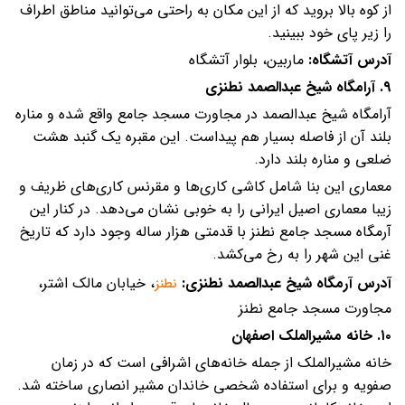
از کوه بالا بروید که از این مکان به راحتی می‌توانید مناطق اطراف
را زیر پای خود ببینید.
آدرس آتشگاه:‌
ماربین، بلوار آتشگاه
۹. آرامگاه شیخ عبدالصمد نطنزی
آرامگاه شیخ عبدالصمد در مجاورت مسجد جامع واقع شده و مناره
بلند آن از فاصله بسیار هم پیداست. این مقبره یک گنبد هشت
ضلعی و مناره بلند دارد.
معماری این بنا شامل کاشی کاری‌ها و مقرنس کاری‌های ظریف و
زیبا معماری اصیل ایرانی را به خوبی نشان می‌دهد. در کنار این
آرمگاه مسجد جامع نطنز با قدمتی هزار ساله وجود دارد که تاریخ
غنی این شهر را به رخ می‌کشد.
آدرس آرمگاه شیخ عبدالصمد نطنزی:
‌
، خیابان مالک اشتر،
نطنز
مجاورت مسجد جامع نطنز
۱۰. خانه مشیرالملک اصفهان
خانه مشیرالملک از جمله خانه‌های اشرافی است که در زمان
صفویه و برای استفاده شخصی خاندان مشیر انصاری ساخته شد.