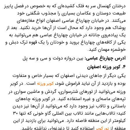
درختان کهنسال سر به فلک کشیده‌ای که به خصوص در فصل پاییز
طبیعت دوستان و عکاسان بسیاری را مجذوب شگفتی خود
می‌کنند. در خیابان چهارباغ عباسی اصفهان انواع مغازه‌های
پوشاک هم وجود دارد که محال است از آن‌ها خرید نکنید. بعد از
یک پیاده‌روی جانانه در خیابان چهارباغ عباسی هم می‌توانید به
یکی از کافه‌های چهارباغ بروید و خودتان را یک قهوه ترک دبش و
خوشمزه مهمان کنید.
آدرس چهارباغ عباسی:
بین دروازه دولت و سی و سه پل
۴. کویر ورزنه اصفهان
یکی دیگر از جاهای دیدنی اصفهان که بسیار خاص و متفاوت
بوده و بازدید از آن نباید فراموش شود،
است. در کویر
کویر ورزنه
ورزنه می‌توانید از تورهای شترسواری، گردش و ماشین سواری در
تپه‌های ماسه‌ای و غیره استفاده کنید. در کویر ورزنه چاه‌های
باستانی و تالاب نیز وجود دارد که می‌توانید از آن‌ها نیز دیدن
کنید؛ تالاب‌هایی مانند تالاب بین المللی گاو خونی که تنها ۳۰
کیلومتر از این منطقه فاصله دارد. می‌توانید برای بازدید از این
منطقه از
استفاده کنید تا دغدغه‌ای نداشته باشید.
تور کویر