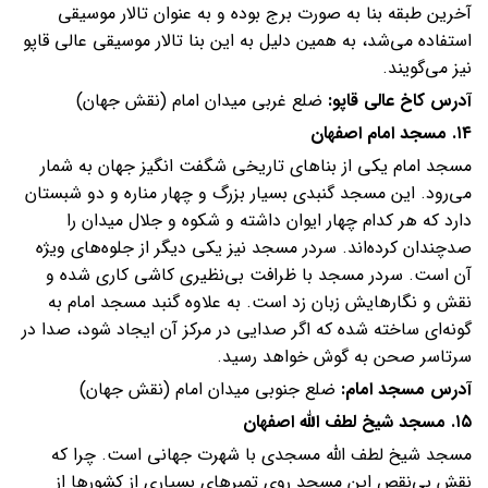
آخرین طبقه بنا به صورت برج بوده و به عنوان تالار موسیقی
استفاده می‌شد، به همین دلیل به این بنا تالار موسیقی عالی قاپو
نیز می‌گویند.
آدرس کاخ عالی قاپو:
ضلع غربی میدان امام (نقش جهان)
۱۴. مسجد امام اصفهان
مسجد امام یکی از بناهای تاریخی شگفت انگیز جهان به شمار
می‌رود. این مسجد گنبدی بسیار بزرگ و چهار مناره و دو شبستان
دارد که هر کدام چهار ایوان داشته و شکوه و جلال میدان را
صدچندان کرده‌اند. سردر مسجد نیز یکی دیگر از جلوه‌های ویژه
آن است. سردر مسجد با ظرافت بی‌نظیری کاشی کاری شده و
نقش و نگارهایش زبان زد است. به علاوه گنبد مسجد امام به
گونه‌ای ساخته شده که اگر صدایی در مرکز آن ایجاد شود، صدا در
سرتاسر صحن به گوش خواهد رسید.
آدرس مسجد امام:
ضلع جنوبی میدان امام (نقش جهان)
۱۵. مسجد شیخ لطف الله اصفهان
مسجد شیخ لطف الله مسجدی با شهرت جهانی است. چرا که
نقش بی‌نقص این مسجد روی تمبرهای بسیاری از کشورها از