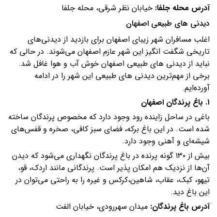
آدرس محله جلفا:
خیابان نظر شرقی، محله جلفا
دیدنی های طبیعی اصفهان
اغلب مسافران شهر زیبای اصفهان برای بازدید از دیدنی‌های
تاریخی شگفت انگیز این شهر عازم اصفهان می‌شوند. در حالی که
نباید از دیدنی های طبیعی اصفهان خوش آب و هوا غافل شد.
برخی از مهم‌ترین دیدنی های طبیعی این شهر را در ادامه
آورده‌ایم.
۱. باغ پرندگان اصفهان
باغی در ساحل زاینده رود وجود دارد که مخصوص پرندگان ساخته
شده است. در این باغ برکه، فضای سبز کافی، صخره و قفس‌های
شیشه‌ای و آهنی وجود دارد.
بیش از ۱۳۰ گونه پرنده در باغ پرندگان نگهداری می‌شود که دیدن
آن‌ها از نزدیک هم امکان پذیر است. پرندگانی مانند اردک، قو،
تیهو، کبک، عقاب، شاهین،‌کرکس و غیره را به راحتی می‌توان در
این باغ دید.
آدرس باغ پرندگان:
میدان سهررودی،‌ خیابان الفت