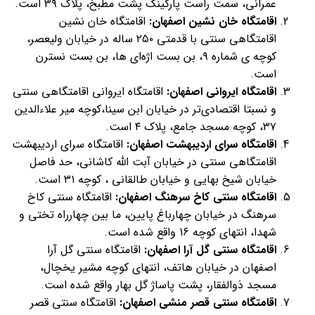
عمرانی، سمت راست پارکینگ پشت مطبخ، پلاک ۳۹ است.
اقامتگاه خان نشین اصفهان:
اقامتگاه خان نشین
اقامتگاهی سنتی با قدمتی ۲۵۰ ساله در خیابان ولیعصر،
کوچه ی شماره ۹، بن بست اژه‌ای ها، بن بست نسترن
است.
اقامتگاه ایروانی اصفهان:
اقامتگاه ایروانی اقامتگاهی سنتی
و نسبتا اقتصادی‌تر در خیابان ابن سینا،کوچه میر علاءالدین
۳۷، کوچه مسجد جامع، پلاک ۴ است.
اقامتگاه سرای اردیبهشت اصفهان:
اقامتگاه سرای اردیبهشت
اقامتگاهی سنتی در خیابان آبت الله کاشانی، حد فاصل
خیابان شیخ بهایی و خیابان طالقانی ، کوچه ۳۱ است.
اقامتگاه سنتی کاخ سرهنگ اصفهان:
اقامتگاه سنتی کاخ
سرهنگ در خیابان چهارباغ پایین، ما بین چهارراه تختی و
شهدا، انتهای کوچه 16 واقع شده است.
اقامتگاه سنتی گل آرا اصفهان:
اقامتگاه سنتی گل آرا
اصفهان در خیابان هاتف، انتهای کوچه مشیر یخچال،
مسجد ذوالفقار، پشت پاساژ گل بهار واقع شده است.
اقامتگاه سنتی قصر منشی اصفهان:
اقامتگاه سنتی قصر