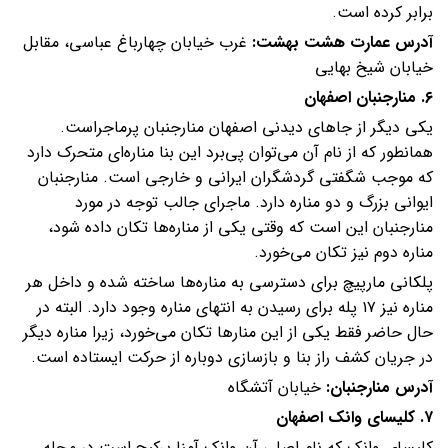
برابر کرده است.
آدرس عمارت هشت بهشت:
غرب خیابان چهارباغ عباسی، مقابل
خیابان شیخ بهایی
۶. منارجنبان اصفهان
یکی دیگر از جاهای دیدنی اصفهان منارجنبان پرماجراست.
همانطور که از نام آن می‌توان پی‌برد این بنا مناره‌ای متحرک دارد
که موجب شگفتی گردشگران ایرانی و خارجی است. منارجنبان
ایوانی بزرگ و دو مناره دارد. ماجرای جالب توجه در مورد
منارجنبان این است که وقتی یکی از مناره‌ها تکان داده شود،
مناره دوم نیز تکان می‌خورد.
پلکانی مارپیچ برای دسترسی به مناره‌ها ساخته شده و داخل هر
مناره نیز ۱۷ پله برای رسیدن به انتهای مناره وجود دارد. البته در
حال حاضر فقط یکی از این منارها تکان می‌خورد، زیرا مناره دیگر
در جریان کشف راز بنا و بازسازی دوباره از حرکت ایستاده است.
آدرس منارجنبان:
خیابان آتشگاه
۷. کلیسای وانک اصفهان
کلیسای وانک که نام اصلی آن وانک آمنا پرکیج است در محله