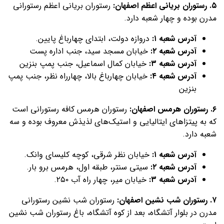
۵. رستوران بریانی اعظم اصفهان:
رستوران بریانی اعظم رستورانی
مدرن بوده و چهار شعبه دارد.
آدرس شعبه ۱:
دروازه دولت، ابتدای چهارباغ پایین.
آدرس شعبه ۲:
خیابان مسجد سید، جنب اداره پست
آدرس شعبه ۳:
خیابان کمال اسماعیل، جنب پمپ بنزین
آدرس شعبه ۴:
خیابان چهارباغ بالا، چهارراه نظر، جنب پمپ
بنزین
۶. رستوران هرمس اصفهان:
رستوران هرمس کافه رستورانی است
که به پیتزاهای ایتالیایی و استیک‌های لذیذش معروف بوده و سه
شعبه دارد.
آدرس شعبه ۱:
خیابان نظر شرقی، کوچه کلیسای وانک.
آدرس شعبه ۲:
سیتی سنتر، طبقه اول، هرمس برو بار.
آدرس شعبه ۳:
خيابان مير، چهار راه آب ٢٥٠.
۷. رستوران شب نشین اصفهان:
رستوران شب نشین رستورانی
مدرن در بلوار آتشگاه، بعد از کوه آتشگاه، باغ رستوران شب نشین