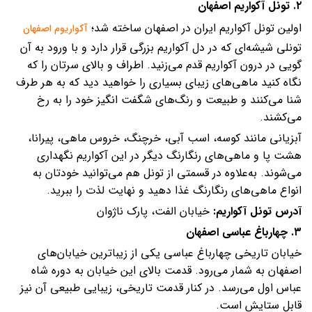
۲. تونل آکواریم اصفهان
اولین تونل آکواریم ایران در اصفهان ساخته شد؛
آکواریوم اصفهان
تونلی شیشه‌ای که در دل آکواریم بزرگی قرار دارد و با ورود به آن
گویی در درون آکواریم قدم می‌زنید. اطراف و بالای سرتان را که
نگاه کنید ماهی‌های زیبای بسیاری را خواهید دید که به هر طرف
شنا می‌کنند و طبیعت و رنگ‌های شگفت انگیز خود را به رخ
می‌کشند.
آبزیانی مانند کوسه، اسب آبی، خرچنگ، خروس ماهی، پیرانا،
هشت پا و ماهی‌های رنگارنگ دیگر در این آکواریم نگهداری
می‌شوند. به‌علاوه در قسمتی از تونل هم می‌توانید خودتان به
انواع ماهی‌های رنگارنگ غذا دهید و نهایت لذت را ببرید.
آدرس تونل آکواریم:‌
خیابان الفت، پارک ناژوان
۳. چهارباغ عباسی اصفهان
خیابان تاریخی چهارباغ عباسی یکی از زیباترین خیابان‌های
اصفهان به شمار می‌رود. قدمت بالای این خیابان به دوره شاه
عباس اول می‌رسد. در کنار قدمت تاریخی، زیبایی طبیعی آن نیز
قابل ستایش است.