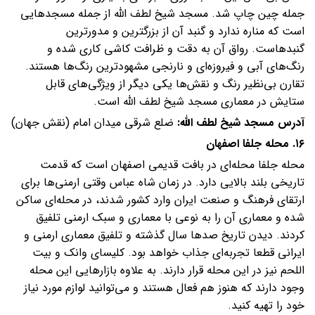
جمله چین چاپ شد. مسجد شیخ لطف الله از جمله مسجدهایی
است که مناره ندارد و گنبد آن از بزرگترین و مدورترین
گنبدهاست. رواق آن به دقت و ظرافت کاشی‌ کاری شده و
رنگ‌های آبی و فیروزه‌ای و نارنجی مشهودترین رنگ‌ها هستند.
تقارن بی‌نظیر رنگ و نقش‌ها یکی دیگر از ویژگی‌های قابل
ستایش در معماری مسجد شیخ لطف الله است.
آدرس مسجد شیخ لطف الله:
ضلع شرقی میدان امام (نقش جهان)
۱۶. محله جلفا اصفهان
محله جلفا محله‌ای در بافت قدیمی اصفهان است که قدمت
تاریخی بلند بالایی دارد. در زمان شاه عباس وقتی ارمنی‌ها برای
ارتقای فرهنگ و صنعت ایران وارد کشور شدند، در محله‌ای ساکن
شده و معماری آن را به نوعی با معماری و سبک ارمنی تلفیق
کردند. دیدن تاریخ صدها سال گذشته و تلفیق معماری ارمنی و
ایرانی قطعا تجربه‌ای جذاب خواهد بود. کلیسای وانک و بیت
اللحم نیز در این محله قرار دارند. به علاوه بازارهایی این محله
وجود دارند که هنوز هم فعال هستند و می‌توانید لوازم مورد نیاز
خود را تهیه کنید.