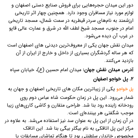
دور این میدان حجره‌هایی برای فروش صنایع دستی اصفهان و
لوازم مورد نیاز مسافران وجود دارد. همچنین چهار اثر تاریخی
ارزشمند به نام‌های سردر قیطریه در سمت شمال،‌ مسجد تاریخی
امام در جنوب، مسجد شیخ لطف الله در شرق و عمارت عالی قاپو
در غرب آن دیده می‌شود.
میدان نقش جهان یکی از معروف‌ترین دیدنی های اصفهان است
که هر ساله گردشگران بسیاری از داخل و خارج از ایران از آن
بازدید می‌کنند.
آدرس میدان نقش جهان:
میدان امام حسین (ع)، خیابان سپاه
۲. پل خواجو اصفهان
یکی از زیباترین مکان های تاریخی اصفهان و جهان به
پل خواجو
شمار می‌رود. این پل در زمان حکومت شاه عباس دوم روی
رودخانه زاینده رود بنا شد. طراحی متقارن و کاشی کاری‌های زیبا
موجب شگفتی هر بیننده‌ای است.
در آن زمان از این پل به عنوان سد نیز استفاده می‌شد. به علاوه در
مرکز این پل اتاقکی به نام بیگلر بیگی بنا شد. این اتاقک
مخصوص خاندان سلطنتی بود تا هنگام تماشای مسابقات یا