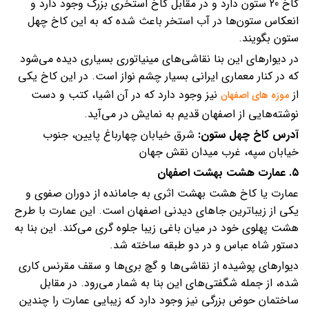
کاخ 20 ستون دارد و در مقابل کاخ استخری بزرگ وجود دارد و
انعکاس ستون‌ها در آب استخر باعث شده که به این کاخ چهل
ستون بگویند.
در دیوارهای این بنا نقاشی‌های مینیاتوری بسیاری دیده می‌شود
که در کنار معماری ایرانی بسیار چشم نواز است. در این کاخ یکی
از
نیز وجود دارد که در آن اشیا، کتب و دست
موزه‌ های اصفهان
نوشته‌هایی از اصفهان قدیم به نمایش در می‌آید.
آدرس کاخ چهل ستون:
شرق خیابان چهارباغ پایین،‌ جنوب
خیابان سپه، غرب میدان نقش جهان
۵. عمارت هشت بهشت اصفهان
عمارت یا کاخ هشت بهشت اثری به جامانده از دوران صفوی و
یکی از زیباترین جاهای دیدنی اصفهان است. این عمارت با طرح
هشت پهلوی خود در میان باغی زیبا جلوه گری می‌کند. این بنا به
دستور شاه عباس و در دو طبقه ساخته شد.
دیوارهای پوشیده از نقاشی‌ها و گچ بری‌ها و سقف مقرنس کاری
شده، از جمله شگفتی‌های این بنا به شمار می‌رود. در مقابل
ساختمان حوض بزرگی نیز وجود دارد که زیبایی عمارت را چندین