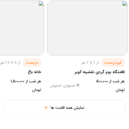
غیردربست
از 2 تا 2 نفر
دربست
از 8 تا 28 نفر
اقامتگاه بوم گردی نقشینه کویر
خانه باغ
هر شب از 500,000
هر شب از 1,500,000
اصفهان، اصفهان
تومان
تومان
نمایش همه اقامت ها