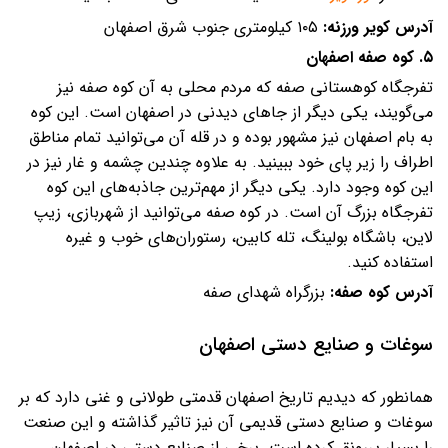
آدرس کویر ورزنه:
۱۰۵ کیلومتری جنوب شرق اصفهان
۵. کوه صفه اصفهان
تفرجگاه کوهستانی صفه که مردم محلی به آن کوه صفه نیز
می‌گویند، یکی دیگر از جاهای دیدنی در اصفهان است. این کوه
به بام اصفهان نیز مشهور بوده و در قله آن می‌توانید تمام مناطق
اطراف را زیر پای خود ببینید. به علاوه چندین چشمه و غار نیز در
این کوه وجود دارد. یکی دیگر از مهم‌ترین جاذبه‌های این کوه
تفرجگاه بزرگ آن است. در کوه صفه می‌توانید از شهربازی،‌ زیپ
لاین، باشگاه بولینگ، تله کابین،‌ رستوران‌های خوب و غیره
استفاده کنید.
آدرس کوه صفه:
بزرگراه شهدای صفه
سوغات و صنایع دستی اصفهان
همانطور که دیدیم تاریخ اصفهان قدمتی طولانی و غنی دارد که بر
سوغات و صنایع دستی قدیمی آن نیز تاثیر گذاشته و این صنعت
را بسیار پررونق کرده است. برخی از صنایع دستی در اصفهان