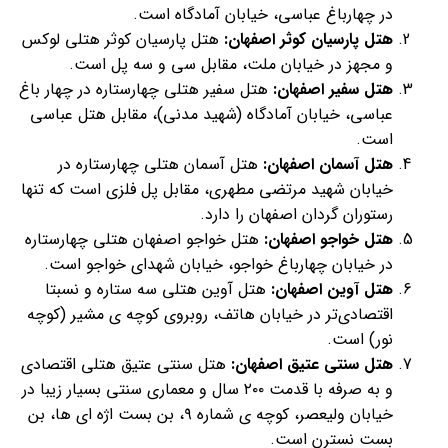
در چهارباغ عباسی، خیابان آمادگاه است.
هتل پارسیان کوثر اصفهان:
هتل پارسیان کوثر هتلی لوکس
و مجهز در خیابان ملت، مقابل سی و سه پل است.
هتل سفیر اصفهان:
هتل سفیر هتلی چهارستاره در چهار باغ
عباسی، خیابان آمادگاه (شهید مدنی)، مقابل هتل عباسی
است.
هتل آسمان اصفهان:
هتل آسمان هتلی چهارستاره در
خیابان شهید مرتضی مطهری، مقابل پل فلزی است که تنها
رستوران گردان اصفهان را دارد.
هتل خواجو اصفهان:
هتل خواجو اصفهان هتلی چهارستاره
در خیابان چهارباغ خواجو، خیابان شهدای خواجو است.
هتل آوین اصفهان:
هتل آوین هتلی سه ستاره و نسبتا
اقتصادی‌تر در خیابان هاتف، روبروی کوچه ی مشیر (کوچه
نور) است.
هتل سنتی عتیق اصفهان:
هتل سنتی عتیق هتلی اقتصادی
و به صرفه با قدمت ۲۰۰ سال و معماری سنتی بسیار زیبا در
خیابان ولیعصر، کوچه ی شماره ۹، بن بست اژه ای ها، بن
بست نسترن است.