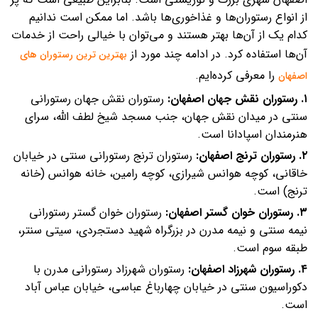
از انواع رستوران‌ها و غذاخوری‌ها باشد. اما ممکن است ندانیم
کدام یک از آن‌ها بهتر هستند و می‌توان با خیالی راحت از خدمات
آن‌ها استفاده کرد. در ادامه چند مورد از
بهترین ترین رستوران های
را معرفی کرده‌ایم.
اصفهان
۱. رستوران نقش جهان اصفهان:
رستوران نقش جهان رستورانی
سنتی در میدان نقش جهان،‌ جنب مسجد شیخ لطف الله، سرای
هنرمندان اسپادانا است.
۲. رستوران ترنج اصفهان:
رستوران ترنج رستورانی سنتی در خیابان
خاقانی، کوچه هوانس شیرازی، کوچه رامین، خانه هوانس (خانه
ترنج) است.
۳. رستوران خوان گستر اصفهان:
رستوران خوان گستر رستورانی
نیمه سنتی و نیمه مدرن در بزرگراه شهید دستجردی، سیتی سنتر،
طبقه سوم است.
۴. رستوران شهرزاد اصفهان:
رستوران شهرزاد رستورانی مدرن با
دکوراسیون سنتی در خیابان چهارباغ عباسی، خیابان عباس آباد
است.