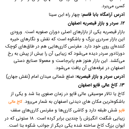
کسی می‌برد.
آدرس آرامگاه بابا قاسم:
چهار راه ابن سینا
۱۲. سردر و بازار قیصریه اصفهان
بازار قیصریه یکی از بازارهای اصلی دوران صفویه است. ورودی
این بازار سردری بزرگ و باشکوه است که نقش و نگارهای خیره
کننده‌ای روی خود دارد. مقرنس کاری‌هایی هم در طاق‌های کوچک
دورتادور سردر دیده می‌شود که زیبایی آن را بیش از پیش به رخ
می‌کشد. این بازار هنوز هم پابرجاست و معمولا صنایع دستی
اصفهان در غرفه‌های آن یافت می‌شود.
آدرس سردر و بازار قیصریه:
ضلع شمالی میدان امام (نقش جهان)
۱۳. کاخ عالی قاپو اصفهان
کاخ یا تالار موسیقی عالی قاپو در زمان صفوی بنا شد و یکی از
باشکوه‌ترین مکان های دیدنی اصفهان به شمار می‌رود.
کاخ عالی
شش طبقه دارد و کاشی کاری‌ها و مقرنس کاری‌های سقف
قاپو
زیبایی شگفت انگیزش را چندین برابر کرده است. ۱۸ ستونی که در
ایوان بزرگ کاخ ساخته شده یکی دیگر از جوانب شکوه بنا است.