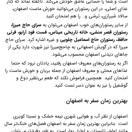
است و شما را حسابی عاشق خودش می‌کند. ناگفته نماند که کنار
غذای اصلی، در این رستوران می‌توانید خورش ماست اصفهان،
سالاد شیرازی، ترشی و… را هم امتحان کنید.
از سایر رستوران‌های خوب اصفهان می‌توان به
سرای حاج میرزا،‌
رستوران قصر منشی، خانه تاریخی میناس، فست فود آرابو، فرنی
حافظ، رستوران حاج اسماعیل چلویی
و غیره اشاره کرد. سرای حاج
میرزا که در گویش اصفهانی به چاحج‌میرزا نیز شهرت دارد یکی از
جاهای دیدنی اصفهان محسوب می‌شود.
اگر به رستوران‌های معروف اصفهان رفتید، یادتان نرود که حتما
غذاهای محلی و معروف اصفهان از جمله بریان و خورش ماست را
امتحان کنید. همچنین فراموش نکند که طعم بی‌نظیر دوغ و
گوشفیل را نیز به عنوان دسر تست کنید.
بهترین زمان سفر به اصفهان
اصفهان از نظر آب و هوایی شهری نیمه خشک و نسبتا کویری
است. بنابراین بهترین زمان سفر به اصفهان فصل‌های خنک‌تر سال
مانند اواخر تابستان و اوایل بهار است. به طور دقیق‌تر می‌توان