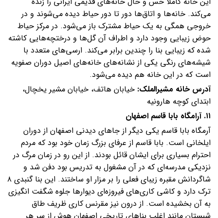
این خانه کاملا حس و حال خانه‌های قدیمی ایرانی را زنده
می‌کند. خانه‌ها و اتاق‌ها دور تا دور حیاط دیده می‌شوند و در
خروجی همگی به یک حیاط مشترک باز می‌شود. در مرکز حیاط
حوض زیبایی وجود دارد و اطراف آن گل‌‌ها و درختچه‌هایی کاشته
شده که زیبایی بنا را چندین برابر می‌کند. ارسی‌های متعدد با
شیشه‌های رنگی یکی از نشانه‌های خانه‌های اصیل دوران صفویه
است که در این خانه هم دیده می‌شود.
آدرس خانه مشیرالملک:
خیابان هاتف، خیابان مشیر یخچال،
ابتدای کوچه هارونیه
۱۱. آرامگاه بابا قاسم اصفهان
آرمگاه بابا قاسم یکی دیگر از جاهای دیدنی اصفهان از دوران
ایلخانی است. بابا قاسم از عرفای بزرگ زمان خود بود که مردم
احترام بسیاری برای ایشان قائل بودند. از این رو در زمان مرگ در
نزدیکی مدرسه‌ای که در آن مشغول به تدریس بود دفن شد و
شاگردانش مقبره زیبای فعلی را بر مزار او ساختند. این بنا گنبدی ۸
ترک دارد و کاشی کاری‌های فیروزه‌ای دیوارها جلوه شگفت انگیزی
به آن بخشیده است. از درون نیز مقرنس کاری ظریف طاق
شبستان مانند اغلب بناهای تاریخی اصفهان هوش از سر هر