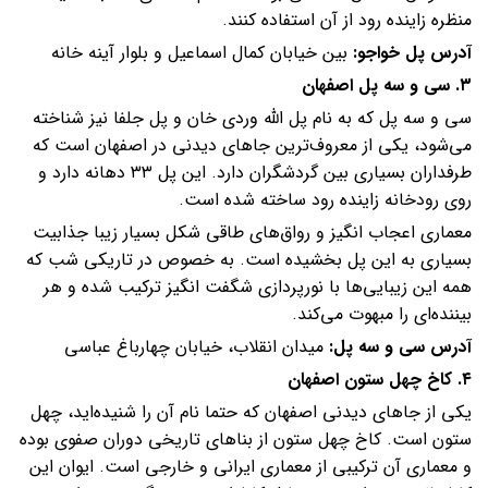
منظره زاینده رود از آن استفاده کنند.
آدرس پل خواجو:
بین خیابان کمال اسماعیل و بلوار آینه خانه
۳. سی و سه پل اصفهان
سی و سه پل که به نام پل الله وردی خان و پل جلفا نیز شناخته
می‌شود، یکی از معروف‌ترین جاهای دیدنی در اصفهان است که
طرفداران بسیاری بین گردشگران دارد. این پل ۳۳ دهانه دارد و
روی رودخانه زاینده رود ساخته شده است.
معماری اعجاب انگیز و رواق‌های طاقی شکل بسیار زیبا جذابیت
بسیاری به این پل بخشیده است. به خصوص در تاریکی شب که
همه این زیبایی‌ها با نورپردازی شگفت انگیز ترکیب شده و هر
بیننده‌ای را مبهوت می‌کند.
آدرس سی و سه پل:
میدان انقلاب،‌ خیابان چهارباغ عباسی
۴. کاخ چهل ستون اصفهان
یکی از جاهای دیدنی اصفهان که حتما نام آن را شنیده‌اید، چهل
ستون است. کاخ چهل ستون از بناهای تاریخی دوران صفوی بوده
و معماری آن ترکیبی از معماری ایرانی و خارجی است. ایوان این