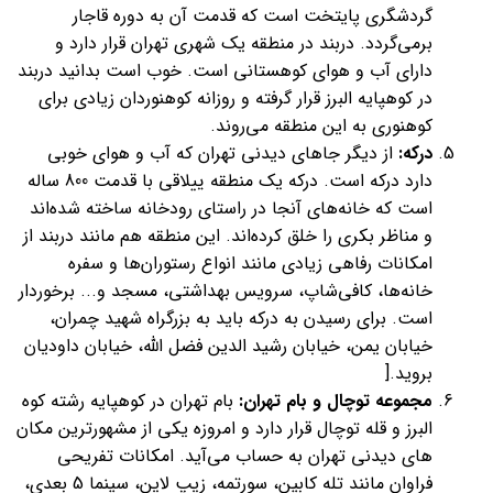
گردشگری پایتخت است که قدمت آن به دوره قاجار
برمی‌گردد. دربند در منطقه یک شهری تهران قرار دارد و
دارای آب و هوای کوهستانی است. خوب است بدانید دربند
در کوهپایه البرز قرار گرفته و روزانه کوهنوردان زیادی برای
کوهنوری به این منطقه می‌روند.
درکه:
از دیگر جاهای دیدنی تهران که آب و هوای خوبی
دارد درکه است. درکه یک منطقه ییلاقی با قدمت 800 ساله
است که خانه‌های آنجا در راستای رودخانه ساخته شده‌اند
و مناظر بکری را خلق کرده‌اند. این منطقه هم مانند دربند از
امکانات رفاهی زیادی مانند انواع رستوران‌ها و سفره
خانه‌ها، کافی‌شاپ، سرویس بهداشتی، مسجد و... برخوردار
است. برای رسیدن به درکه باید به بزرگراه شهید چمران،
خیابان یمن، خیابان رشید الدین فضل الله، خیابان داودیان
بروید.[
مجموعه توچال و بام تهران:
بام تهران در کوهپایه رشته کوه
البرز و قله توچال قرار دارد و امروزه یکی از مشهورترین مکان
های دیدنی تهران به حساب می‌آید. امکانات تفریحی
فراوان مانند تله کابین، سورتمه، زیپ لاین، سینما 5 بعدی،