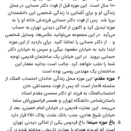
100 سال است. این موزه قبل از فوت دکتر حسابی در محل
زندگی او و برای آشنایی با زندگی شخصی این دانشمندان
برپا شد. پس از فوت دکتر حسابی فرزندش خانه او را به
موزه تبدیل کرد و اکنون از اماکن دیدنی تهران به حساب
می‌آید. در این مجموعه می‌توانید عکس‌ها، وسایل شخصی
و... از دکتر حسابی را تماشا کنید. برای بازدید از این موزه
ابتدا باید به خیابان مقصود بیگی و سپس به خیابان دکتر
حسابی بروید. در این خیابان یک ساختمان قدیمی توجه
شما را جلب خواهد کرد. جالب است بدانید معمار این
ساختمان یک مهندس روسی بوده است.
موزه مقدم:
این موزه محل زندگی خاندان احتساب الملک از
سلسله قاجار است که پس از فوت محمدتقی‌ خان
احتساب‌الملک به فرزند او دکتر محسن مقدم استاد
باستان‌شناس دانشگاه تهران و همسر فرانسوی‌اش سلما
می‌رسد. این عمارت قدیمی در خیابان امام خمينی، بعد از
خیابان شیخ هادی، جنب بانک ملت، پلاک ۲۵۱ قرار دارد.
باغ موزه سینما:
باغ فردوس یکی از اماکن دیدنی تهران
است که امروزه همراه با عمارت تاریخی ساخته شده در آن