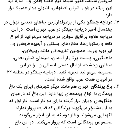
سرزمین شگفت‌انگیز، سینما گیم هفت بعدی و… اشاره کرد.
این پارک در بلوار اشرفی اصفهانی، انتهای بلوار همییلا قرار
دارد.
دریاچه چیتگر:
یکی از پرطرفدارترین جاهای دیدنی تهران در
چندسال اخیر دریاچه چیتگر در غرب تهران است. در این
دریاچه علاوه بر قایق سواری در دریاچه می‌توانید از انواع
کافه و رستوران‌ها، مغازه‌های بستنی و آبمیوه فروشی و…
نیز بهره ببرید. همچنین تفریحاتی مانند زیپ‌لاین،
ماهیگیری، پیست پرش از آسمان، سینمای شش بعدی،
سافاری وحشت، فوتبال دستی انسانی و… را در این
مجموعه می‌توانید تجربه کنید. دریاچه چیتگر در منطقه ۲۲
در اتوبان همت غرب واقع شده است.
باغ پرندگان:
تهران هم مانند دیگر شهرهای ایران یک باغ
پرندگان با انواع پرنده‌های زیبا دارد. این باغ که در میان
جنگل‌های لویزان قرار گرفته دارای دو فاز است. فاز اول که
به آن دشتچَر می‌گویند پرندگانی که قدرت پرواز ندارند
نگهداری می‌شوند و فاز دوم که به آن آبچَر می‌گویند
مخصوص پرندگانی است که پرواز می‌کنند. در این باغ