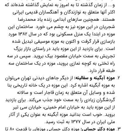
و... از زمان گذشته تا به امروز به نمایش گذاشته شده‌اند که
اکثر آنها متعلق به نوازندگان و آهنگسازان قدیمی ایرانی
هستند. همچنین سازهای ابداعی زنده یاد محمدرضا
شجریان در این موزه نیز به چشم می خورد. ساختمان این
موزه در ابتدا یک منزل مسکونی بود که در سال 1382 مورد
بازسازی قرار گرفت و اکنون به موزه موسیقی تبدیل شده
است. برای بازدید از این موزه باید در راستای بازار بزرگ
تجریش به سمت خیابان مقصود بیک بروید. سپس در سه
راه تختی به کوچه نمازی بروید، موزه در یک ساختمان سه
طبقه قرار دارد.
موزه آبگینه و سفالینه:
از دیگر جاهای دیدنی تهران می‌توان
به موزه آبگینه اشاره کرد. این موزه در یک خانه تاریخی بنا
شده و وسایل آن متعلق به زمان قاجار است و سالانه
گردشگران زیادی را به سمت خود جذب می‌کند. برای بازدید
از این موزه باید به خیابان امام خمینی، خیابان سی تیر
بروید. خوب است بدانید موزه آبگینه به عنوان یکی از آثار
ملی ایران در سال 1377 به ثبت رسید.
موزه دکتر حسابی:
موزه دکتر حسابی موزه‌ای با قدمت 80 تا