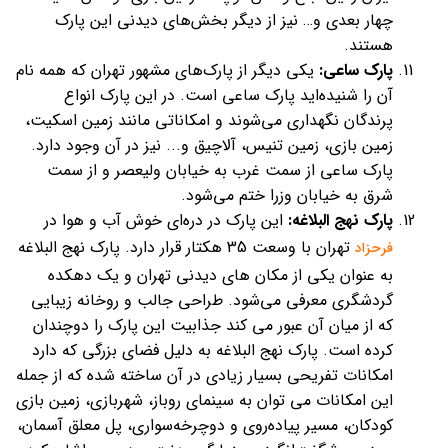
چهار بعدی و… نیز از دیگر بخش‌های دیدنی این پارک
هستند.
پارک ساعی:
یکی دیگر از پارک‌های مشهور تهران که همه نام
آن را شنیده‌اید پارک ساعی است. در این پارک انواع
پرندگان نگهداری می‌شوند و امکاناتی مانند زمین اسکیت،
زمین بازی، زمین تنیس، آلاچیق و... نیز در آن وجود دارد.
پارک ساعی از سمت غرب به خیابان ولیعصر و از سمت
شرق به خیابان وزرا ختم می‌شود.
پارک نهج البلاغه:
این پارک در دره‌ای خوش آب و هوا در
تهران با وسعت 35 هکتار قرار دارد. پارک نهج البلاغه
فرحزاد
به عنوان یکی از مکان های دیدنی تهران و یک دهکده
گردشگری معرفی می‌شود. طراحی جالب و روخانه زیبایی
که از میان آن عبور می کند جذابیت این پارک را دوچندان
کرده است. پارک نهج البلاغه به دلیل فضای بزرگی که دارد
امکانات تفریحی بسیار زیادی در آن ساخته شده که از جمله
این امکانات می توان به سینمای روباز، شهربازی، زمین بازی
کودکان، مسیر پیاده‌روی و دوچرخه‌سواری، پل معلق آسمان،