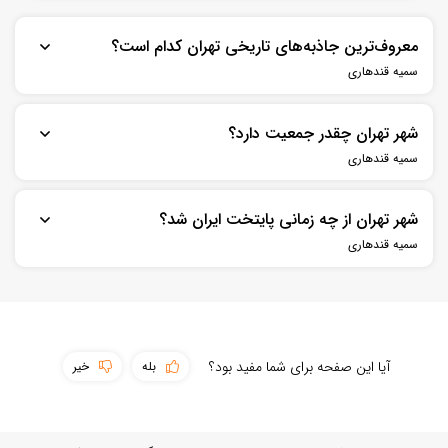
معروف‌ترین جاذبه‌های تاریخی تهران کدام است؟
سمیه قندهاری
سهولت دسترسی
از جمله مکان‌های تاریخی تهران می‌توان به کاخ‌های گلستان، سعدآباد
پوشش اینترنت
شهر تهران چقدر جمعیت دارد؟
و نیاوران اشاره کرد.
سمیه قندهاری
حمل و نقل عمومی
این شهر با نزدیک به 9 میلیون نفر جمعیت، بیست و چهارمین شهر
سطح امکانات
بستن
ثبت سوال
شهر تهران از چه زمانی پایتخت ایران شد؟
پرجمعیت جهان و دومین کلان‌شهر پرجمعیت خاورمیانه است.
تمیزی مقصد
سمیه قندهاری
این شهر در زمان قاجار به عنوان پایتخت ایران انتخاب شد.
بستن
ثبت نقد و بررسی
آیا این صفحه برای شما مفید بود؟
بله
خیر