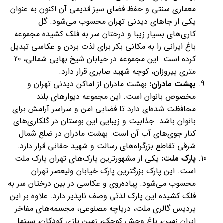
معماری سنتی و حفظ فضای سبز قدیمی آن اکنون به عنوان
یکی از جاهای دیدنی تهران محسوب می‌شود. گل
کاری‌های بسیار زیبا و درختان سر به فلک کشیده مجموعه
باغ ایرانی را به مکانی بکر برای لذت بردن و عکاسی تبدیل
کرده است. این مجموعه در خیابان شیخ بهایی شمالی، 20
متری پیروزان، کوچه شهید صابری قرار دارد.
بهشت مادران:
بهشت مادران از اماکن دیدنی تهران و
مخصوص بانوان است. این مجموعه دیوارهای بلند
محافظت شده‌ای دارد تا فضایی امن و سراسر آرامش برای
بانوان باشد. جذابیت و زیبایی این بوستان در گلکاری‌های
کنار جوی‌های آب آن است. بهشت مادران در ضلع شمال
شرقی تقاطع بزرگراه‌های رسالت و شهید حقانی قرار دارد.
پارک ملت:
یکی از مشهورترین پارک‌های تهران پارک ملت
است. این پارک بزرگترین پارک خیابان ولیعصر تهران
محسوب می‌شود. پیاده‌روی و عکاسی در بین درختان سر به
فلک کشیده این پارک لذتی وصف ناپذیر دارد. علاوه بر این
پردیس گالری ملت، دریاچه مصنوعی، مجسمه‌های مفاخر
ایران زمین، باغ وحش کوچک، زمین بازی کودکان، سینما