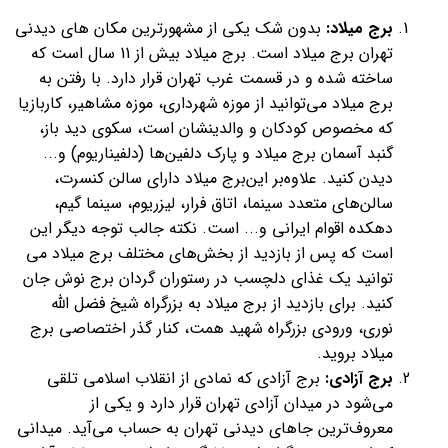
برج میلاد:
بدون شک یکی از مشهورترین مکان های دیدنی
تهران برج میلاد است. برج میلاد بیش از 11 سال است که
ساخته شده و در قسمت غرب تهران قرار دارد. با رفتن به
برج میلاد می‌توانید از موزه شهرداری، موزه مشاهیر، کاربازیا
که مخصوص کودکان و والدینشان است، سکوی دید باز،
گنبد آسمان برج میلاد و پارک دلفین‌ها (دلفیناریوم) و...
دیدن کنید. علاوه‌بر این‌برج میلاد دارای سالن کنسرت،
سالن‌های متعدد سینما، اتاق فرار، لیزریوم، سینما گیم،
دهکده اقوام ایرانی و... است. نکته جالب توجه دیگر این
است که پس از بازدید از بخش‌های مختلف برج میلاد می
توانید یک غذای دلچسب در رستوران گردان برج نوش جان
کنید. برای بازدید از برج میلاد به بزرگراه شیخ فضل الله
نوری، ورودی بزرگراه شهید همت، کنار گذر اختصاصی برج
میلاد بروید.
برج آزادی:
برج آزادی که نمادی از انقلاب اسلامی تلقی
می‌شود در میدان آزادی تهران قرار دارد و یکی از
معروف‌ترین جاهای دیدنی تهران به حساب می‌آید. میدانی