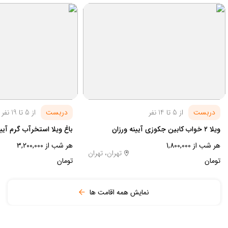
دربست
از 5 تا 14 نفر
دربست
از 5 تا 19 نفر
ویلا ۲ خواب کابین جکوزی آیینه ورزان
باغ ویلا استخرآب گرم آیین
هر شب از 1,800,000
هر شب از 3,200,000
تهران، تهران
تومان
تومان
نمایش همه اقامت ها