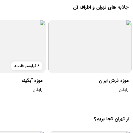
جاذبه های تهران و اطراف آن
6 کیلومتر فاصله
موزه فرش ایران
موزه آبگینه
رایگان
رایگان
از تهران کجا بریم؟