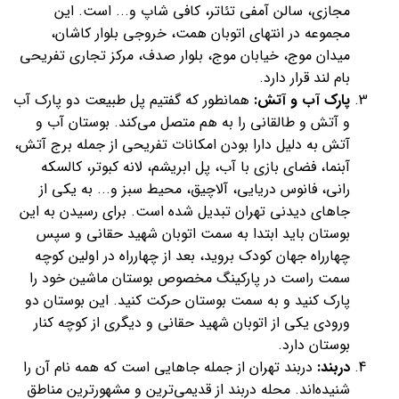
مجازی، سالن آمفی تئاتر، کافی شاپ و... است. این
مجموعه در انتهای اتوبان همت، خروجی بلوار کاشان،
میدان موج، خیابان موج، بلوار صدف، مرکز تجاری تفریحی
بام لند قرار دارد.
پارک آب و آتش:
همانطور که گفتیم پل طبیعت دو پارک آب
و آتش و طالقانی را به هم متصل می‌کند. بوستان آب و
آتش به دلیل دارا بودن امکانات تفریحی از جمله برج آتش،
آبنما، فضای بازی با آب، پل ابریشم، لانه کبوتر، کالسکه
رانی، فانوس دریایی، آلاچیق، محیط سبز و... به یکی از
جاهای دیدنی تهران تبدیل شده است. برای رسیدن به این
بوستان باید ابتدا به سمت اتوبان شهید حقانی و سپس
چهارراه جهان کودک بروید، بعد از چهارراه در اولین کوچه
سمت راست در پارکینگ مخصوص بوستان ماشین خود را
پارک کنید و به سمت بوستان حرکت کنید. این بوستان دو
ورودی یکی از اتوبان شهید حقانی و دیگری از کوچه کنار
بوستان دارد.
دربند:
دربند تهران از جمله جاهایی است که همه نام آن را
شنیده‌اند. محله دربند از قدیمی‌ترین و مشهورترین مناطق