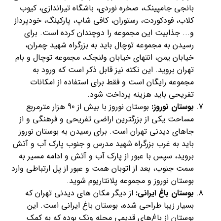
بانجی جامپینک، صخره نوردی، باشگاه تیراندازی، کیوب
کلاب، فودکوردت، رستوران، کافی شاپ، پارکینگ، خودپرداز
و... جذابیت این مجموعه را دوچندان کرده است. برای
رسیدن به مجموعه توچال باید به بزرگراه شهید چمران،
خیابان یمن، انتهای خیابان ولنجک، مجموعه توچال و بام
تهران بروید. این نکته نیز قابل ذکر است که ورود به
مجموعه رایگان است و فقط برای استفاده از امکانات
تفریحی باید هزینه پرداخت شود.
بوستان نوروز:
بوستان نوروز با بیش از 90 هزار مترمربع
مساحت یکی از بزرگترین اراضی تفریحی و فرهنگی و از
جاهای دیدنی تهران است. برای رسیدن به بوستان نوروز
باید به غرب بزرگراه شهید مدرس و جنوب پارک آب و آتش
بروید، سپس با عبور از پارک آب و آتش و ادامه مسیر به
سمت جنوب، بعد از اتوبان همت و عبور از پل ارتباطی وارد
بوستان نوروز و مجموعه پلانتاریوم شوید.
بوستان باغ ایرانی:
از دیگر مکان های دیدنی تهران که
بسیار زیبا طراحی شده، بوستان باغ ایرانی است. این
بوستان از باغ‌های قدیمی محله ونک بوده که به کمک