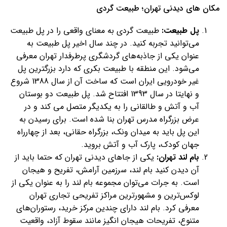
مکان های دیدنی تهران؛ طبیعت گردی
پل طبیعت:
طبیعت گردی به معنای واقعی را در پل طبیعت
می‌توانید تجربه کنید. در چند سال اخیر پل طبیعت به
عنوان یکی از جاذبه‌های گردشگری پرطرفدار تهران معرفی
می‌شود. این منطقه با طبیعت بکری که دارد بزرگترین پل
غیر خودرویی ایران است که ساخت آن از سال 1388 شروع
و نهایتا در سال 1393 افتتاح شد. پل طبیعت دو بوستان
آب و آتش و طالقانی را به یکدیگر متصل می کند و در
عرض بزرگراه مدرس تهران بنا شده است. برای رسیدن به
این پل باید به میدان ونک، بزرگراه حقانی، بعد از چهارراه
جهان کودک، پارک آب و آتش بروید.
بام لند تهران:
یکی از جاهای دیدنی تهران که حتما باید از
آن دیدن کنید بام لند، سرزمین آرامش، تفریح و هیجان
است. به جرات می‌توان مجموعه بام لند را به عنوان یکی از
لوکس‌ترین و مشهورترین مراکز تفریحی تجاری تهران
معرفی کرد. بام لند دارای چندین مرکز خرید، رستوران‌های
متنوع، تفریحات هیجان انگیز مانند سقوط آزاد، واقعیت