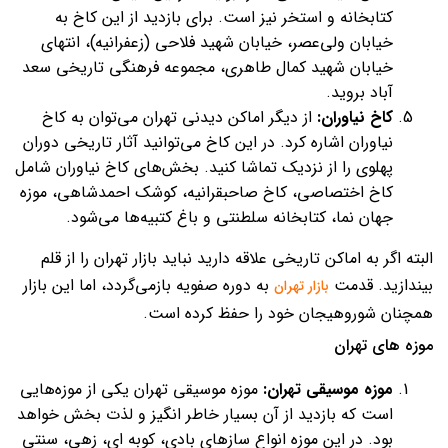
کتابخانه و استخر نیز است. برای بازدید از این کاخ به
خیابان ولی‌عصر، خیابان شهید فلاحی (زعفرانیه)، انتهای
خیابان شهید کمال طاهری، مجموعه فرهنگی تاریخی سعد
آباد بروید.
کاخ نیاوران:
از دیگر اماکن دیدنی تهران می‌توان به کاخ
نیاوران اشاره کرد. در این کاخ می‌توانید آثار تاریخی دوران
پهلوی را از نزدیک تماشا کنید. بخش‌های کاخ نیاوران شامل
کاخ اختصاصی، کاخ صاحبقرانیه، کوشک احمدشاهی، موزه
جهان نما، کتابخانه سلطنتی و باغ کتبیه‌ها می‌شود.
البته اگر به اماکن تاریخی علاقه دارید نباید بازار تهران را از قلم
بیندازید. قدمت
به دوره صفویه بازمی‌گردد، اما این بازار
بازار تهران
همچنان شوروهیجان خود را حفظ کرده است.
موزه های تهران
موزه موسیقی تهران:
موزه موسیقی تهران یکی از موزه‌هایی
است که بازدید از آن بسیار خاطر انگیز و لذت بخش خواهد
بود. در این موزه انواع سازهای بادی، کوبه ای، زهی، سنتی