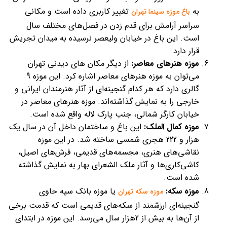
به
تغییر کاربری داده است و مکانی
باغ موزه سینما تهران
سراسر آرامش برای قدم زدن در فصل‌های مختلف سال
است. این باغ در خیابان ولیعصر نرسیده به میدان تجریش
قرار دارد.
موزه هنرهای معاصر:
از دیگر مکان های دیدنی تهران
می‌توان به موزه هنرهای معاصر اشاره کرد. این موزه 9
گالری دارد که هر کدام گنجینه‌ای از آثار هنرمندان ایرانی و
خارجی را به نمایش گذاشته‌اند. موزه هنرهای معاصر در
خیابان کارگر شمالی، جنب پارک لاله واقع شده است.
موزه کمال الملک:
این باغ و ساختمان داخل آن در سال یک
هزار و 222 هجری شمسی ساخته شد. در این موزه
نقاشی‌های هنری، مجسمه‌های قدیمی، فرش‌های اصیل،
کاشی‌کاری‌ها و آثار ملک الشعرای بهار به نمایش گذاشته
شده است.
موزه سکه:
یا موزه بانک سپه حاوی
موزه سکه تهران
گنجینه‌ای ارزشمند از سکه‌های قدیمی است که قدمت برخی
از آن‌ها به بیش از 2هزار سال می‌رسد. این موزه در ابتدای