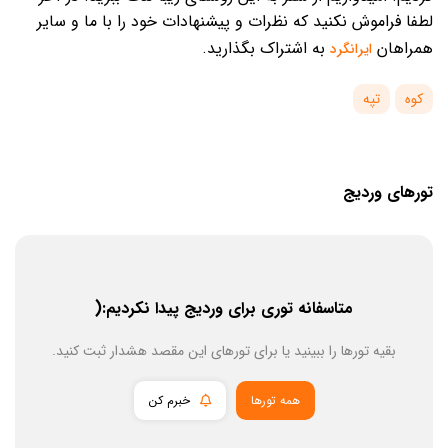
لطفا فراموش نکنید که نظرات و پیشنهادات خود را با ما و سایر
همراهان
به اشتراک بگذارید.
ایرانگرد
کوه
تپه
تورهای وردیج
متاسفانه توری برای وردیج پیدا نکردیم:(
بقیه تورها را ببینید یا برای تورهای این مقصد هشدار ثبت کنید.
همه تورها
خبرم کن