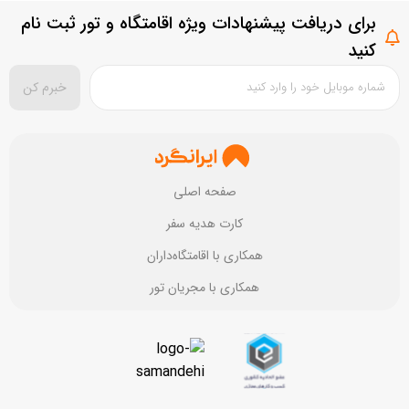
برای دریافت پیشنهادات ویژه اقامتگاه و تور ثبت نام
سطح امکانات
بستن
ثبت سوال
کنید
تمیزی مقصد
خبرم کن
بستن
ثبت نقد و بررسی
صفحه اصلی
کارت هدیه سفر
همکاری با اقامتگاه‌داران
همکاری با مجریان تور