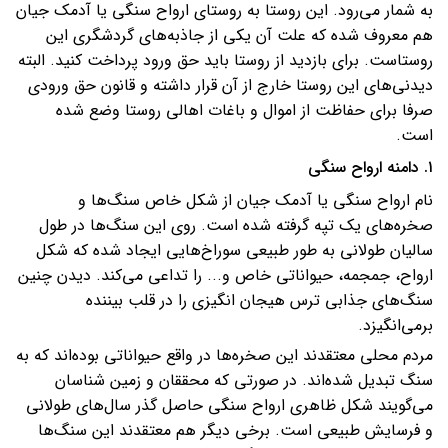
به شمار می‌رود. این روستا به روستای ارواح سنگی یا آدمک جیان
هم معروف شده که علت آن یکی از جاذبه‌های گردشگری این
روستاست. برای بازدید از روستا باید حق ورود پرداخت کنید. البته
دیدنی‌های این روستا خارج از آن قرار داشته و قانون حق ورودی
صرفا برای حفاظت از اموال و باغات اهالی روستا وضع شده
است.
۱. دامنه ارواح سنگی
نام ارواح سنگی یا آدمک جیان از شکل خاص سنگ‌ها و
صخره‌های یک تپه گرفته شده است. روی این سنگ‌ها در طول
سالیان طولانی به طور طبیعی سوراخ‌هایی ایجاد شده که شکل
ارواح، جمجمه، حیواناتی خاص و... را تداعی می‌کند. دیدن چنین
سنگ‌های جذابی ترس هیجان انگیزی را در قلب بیننده
برمی‌انگیزد.
مردم محلی معتقدند این صخره‌ها در واقع حیواناتی بوده‌اند که به
سنگ تبدیل شده‌اند. در صورتی که محققان و زمین شناسان
می‌گویند شکل ظاهری ارواح سنگی حاصل گذر سال‌های طولانی
و فرسایش طبیعی است. برخی دیگر هم معتقدند این سنگ‌ها