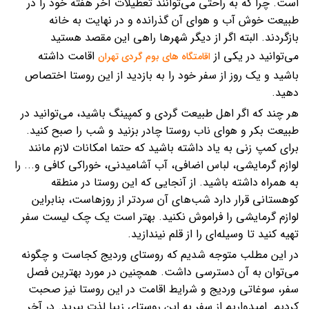
است. چرا که به راحتی می‌توانند تعطیلات آخر هفته خود را در
طبیعت خوش آب و هوای آن گذرانده و در نهایت به خانه
بازگردند. البته اگر از دیگر شهرها راهی این مقصد هستید
می‌توانید در یکی از
اقامت داشته
اقامتگاه های بوم گردی تهران
باشید و یک روز از سفر خود را به بازدید از این روستا اختصاص
دهید.
هر چند که اگر اهل طبیعت گردی و کمپینگ باشید، می‌توانید در
طبیعت بکر و هوای ناب روستا چادر بزنید و شب را صبح کنید.
برای کمپ زنی به یاد داشته باشید که حتما امکانات لازم مانند
لوازم گرمایشی، لباس اضافی، آب آشامیدنی، خوراکی کافی و... را
به همراه داشته باشید. از آنجایی که این روستا در منطقه
کوهستانی قرار دارد شب‌های آن سردتر از روزهاست، بنابراین
لوازم گرمایشی را فراموش نکنید. بهتر است یک چک لیست سفر
تهیه کنید تا وسیله‌ای را از قلم نیندازید.
در این مطلب متوجه شدیم که روستای وردیج کجاست و چگونه
می‌توان به آن دسترسی داشت. همچنین در مورد بهترین فصل
سفر، سوغاتی وردیج و شرایط اقامت در این روستا نیز صحبت
کردیم. امیدواریم از سفر به این روستای زیبا لذت ببرید. در آخر