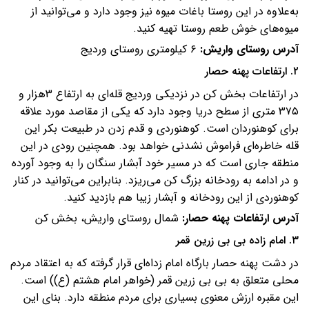
به‌علاوه در این روستا باغات میوه نیز وجود دارد و می‌توانید از
میوه‌های خوش طعم روستا تهیه کنید.
آدرس روستای واریش:
۶ کیلومتری روستای وردیج
۲. ارتفاعات پهنه حصار
در ارتفاعات بخش کن در نزدیکی وردیج قله‌ای به ارتفاع 3هزار و
۳۷۵ متری از سطح دریا وجود دارد که یکی از مقاصد مورد علاقه
برای کوهنوردان است. کوهنوردی و قدم زدن در طبیعت بکر این
قله خاطره‌ای فراموش نشدنی خواهد بود. همچنین رودی در این
منطقه جاری است که در مسیر خود آبشار سنگان را به وجود آورده
و در ادامه به رودخانه بزرگ کن می‌ریزد. بنابراین می‌توانید در کنار
کوهنوردی از این رودخانه و آبشار زیبا هم بازدید کنید.
آدرس ارتفاعات پهنه حصار:
شمال روستای واریش، بخش کن
۳. امام زاده بی بی زرین قمر
در دشت پهنه حصار بارگاه امام زداه‌ای قرار گرفته که به اعتقاد مردم
محلی متعلق به بی بی زرین قمر (خواهر امام هشتم (ع)) است.
این مقبره ارزش معنوی بسیاری برای مردم منطقه دارد. بنای این