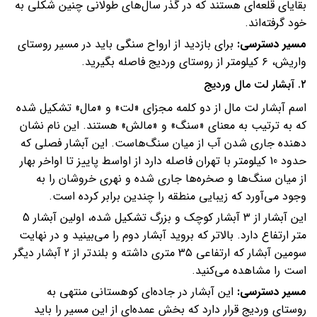
بقایای قلعه‌ای هستند که در گذر سال‌های طولانی چنین شکلی به
خود گرفته‌اند.
مسیر دسترسی:‌
برای بازدید از ارواح سنگی باید در مسیر روستای
واریش، ۶ کیلومتر از روستای وردیج فاصله بگیرید.
۲. آبشار لت مال وردیج
اسم آبشار لت مال از دو کلمه مجزای «لت» و «مال» تشکیل شده
که به ترتیب به معنای «سنگ» و «مالش» هستند. این نام نشان
دهنده جاری شدن آب از میان سنگ‌هاست. این آبشار فصلی که
حدود 10 کیلومتر با تهران فاصله دارد از اواسط پاییز تا اواخر بهار
از میان سنگ‌ها و صخره‌ها جاری شده و نهری خروشان را به
وجود می‌آورد که زیبایی منطقه را چندین برابر کرده است.
این آبشار از ۳ آبشار کوچک و بزرگ تشکیل شده، اولین آبشار 5
متر ارتفاع دارد. بالاتر که بروید آبشار دوم را می‌بینید و در نهایت
سومین آبشار که ارتفاعی ۳۵ متری داشته و بلندتر از 2 آبشار دیگر
است را مشاهده می‌کنید.
مسیر دسترسی:
این آبشار در جاده‌ای کوهستانی منتهی به
روستای وردیج قرار دارد که بخش عمده‌ای از این مسیر را باید