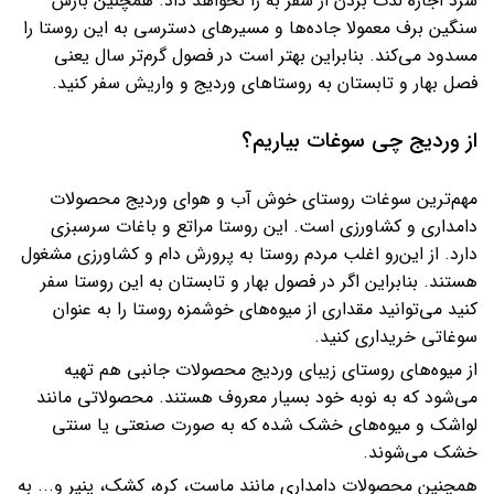
سرد اجازه لذت بردن از سفر به را نخواهد داد. همچنین بارش
سنگین برف معمولا جاده‌ها و مسیرهای دسترسی به این روستا را
مسدود می‌کند. بنابراین بهتر است در فصول گرم‌تر سال یعنی
فصل بهار و تابستان به روستاهای وردیج و واریش سفر کنید.
از وردیج چی سوغات بیاریم؟
مهم‌ترین سوغات روستای خوش‌ آب و هوای وردیج محصولات
دامداری و کشاورزی است. این روستا مراتع و باغات سرسبزی
دارد. از این‌رو اغلب مردم روستا به پرورش دام و کشاورزی مشغول
هستند. بنابراین اگر در فصول بهار و تابستان به این روستا سفر
کنید می‌توانید مقداری از میوه‌های خوشمزه روستا را به عنوان
سوغاتی خریداری کنید.
از میوه‌های روستای زیبای وردیج محصولات جانبی هم تهیه
می‌شود که به نوبه خود بسیار معروف هستند. محصولاتی مانند
لواشک و میوه‌های خشک شده که به صورت صنعتی یا سنتی
خشک می‌شوند.
همچنین محصولات دامداری مانند ماست، کره، کشک، پنیر و... به