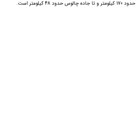
حدود 170 کیلومتر و تا جاده چالوس حدود 48 کیلومتر است.