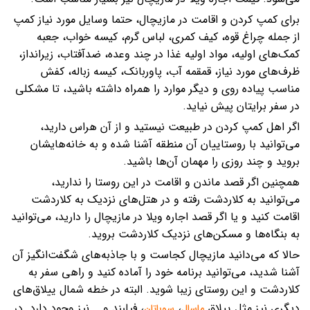
برای کمپ کردن و اقامت در مازیچال، حتما وسایل مورد نیاز کمپ
از جمله چراغ قوه، کیف کمری، لباس گرم، کیسه خواب، جعبه
کمک‌های اولیه، مواد اولیه غذا در چند وعده، ضدآفتاب، زیرانداز،
ظرف‌های مورد نیاز، قمقمه آب، پاوربانک، کیسه زباله، کفش
مناسب پیاده روی و دیگر موارد را همراه داشته باشید، تا مشکلی
در سفر برایتان پیش نیاید.
اگر اهل کمپ کردن در طبیعت نیستید و از آن هراس دارید،
می‌توانید با روستاییان آن منطقه آشنا شده و به خانه‌هایشان
بروید و چند روزی را مهمان آن‌ها باشید.
همچنین اگر قصد ماندن و اقامت در این روستا را ندارید،
می‌توانید به کلاردشت رفته و در هتل‌های نزدیک به کلاردشت
اقامت کنید و یا اگر قصد اجاره ویلا در مازیچال را دارید، می‌توانید
به بنگاه‌ها و مسکن‌های نزدیک کلاردشت بروید.
حالا که می‌دانید مازیچال کجاست و با جاذبه‌های شگفت‌انگیز آن
آشنا شدید، می‌توانید برنامه خود را آماده کنید و راهی سفر به
کلاردشت و این روستای زیبا شوید. البته در خطه شمال ییلاق‌های
دیگری نیز مثل ییلاق
،
، فیلبند و... نیز وجود دارد. در
ماسال
سوباتان