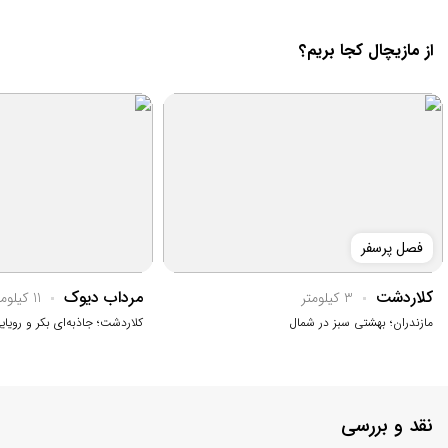
از مازیچال کجا بریم؟
فصل پرسفر
کلاردشت
مرداب دیوک
3 کیلومتر
11 کیلومتر
مازندران؛ بهشتی سبز در شمال
کلاردشت؛ جاذبه‌ای بکر و رویای
نقد و بررسی