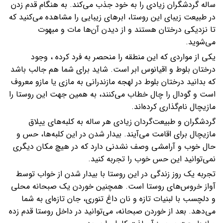
ساله گردشگران زیادی را به خود جذب می‌کند. به هنگام قدم زدن
در طبیعت زیبای این روستا، ابرهای زیبایی را مشاهده می‌کنید که
تا نزدیکی درختان هستند و از دیدن آن‌ها مات و مبهوت
می‌شوید.
یکی از مواردی که این منطقه را منحصر به فرد کرده ، وجود
درختان بلوط و اقیانوس ابر است. شاید برای شما هم جالب باشد
که بدانید درختان بلوط در لهجه مازندرانی به مازی یا مازو معروف
است و گودال را چال خطاب می‌کنند، به همین جهت این روستا را
مازیچال نام‌گذاری کرده‌اند.
گردشگران و طبیعت‌گردان زیادی هر ساله به کلبه‌های ییلاق
مازیچال برای اقامت می‌آیند. بیدار شدن در این کلبه‌ها، حس و
حال خوب و آرامشی وصف نشدنی دارد که در هیچ مکان دیگری
نمی‌توانید این حس خوب را تجربه کنید.
تجربه یک روز زندگی در این روستا با بیدار شدن از خواب توسط
آواز خروس‌های روستا است. همچنین خوردن یک صبحانه محلی
و دلچسب با لبنیات تازه و نان داغ تنوری، جان تازه‌ای به شما
می‌دهد. بعد از خوردن صبحانه، می‌توانید در داخل روستا قدم زده