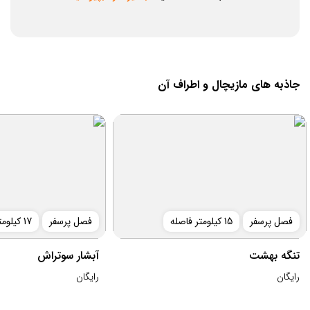
جاذبه های مازیچال و اطراف آن
فصل پرسفر
15 کیلومتر فاصله
فصل پرسفر
17 کیلومتر فاصله
تنگه بهشت
آبشار سوتراش
رایگان
رایگان