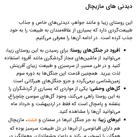
دیدنی های مازیچال
این روستای زیبا و مانند جواهر، دیدنی‌های خاص و جذاب
طبیعت‌گردی دارد که بسیاری از علاقه‌مندان به طبیعت را به خود
جذب کرده است. در ادامه آن‌ها را معرفی می‌کنیم.
آفرود در جنگل‌های روستا:
برای رسیدن به این روستای زیبا،
می‌توانید از ماشین‌های مجاز گردشگری مانند آفرود استفاده
کنید و در طی مسیر، از سرسبزی و طبیعت زیبای آفرینش
لذت ببرید. همچنین قدمت این جنگل‌ها به دوره سوم
زمین‌شناسی برمی‌گردد و جزو جنگل‌های هیرکانی است.
گل‌های وحشی:
یکی از مواردی که بسیاری از گردشگران را
به این روستا راهی می‌کند، وجود گل‌های سوسن چلچراغ،
بنفشه و پامچال است که فقط در اردیبهشت و خرداد ماه
می‌توانید آن‌ها را مشاهده کنید.
ابرهای زیبا:
به جز جنگل ابرها در سمنان و
، مازیچال
فیلبند
هم دارای اقیانوسی از ابرها در دل طبیعت سرسبز بوده که
همگان را تسخیر می‌کند و باعث چشم‌اندازی وهم‌انگیز در