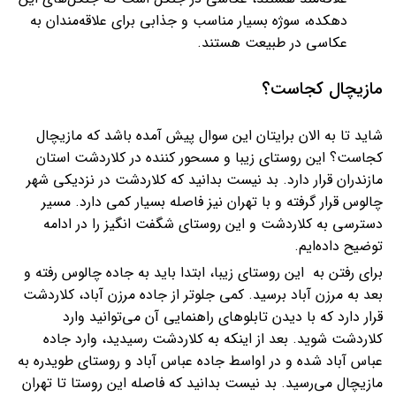
دهکده، سوژه بسیار مناسب و جذابی برای علاقه‌مندان به
عکاسی در طبیعت هستند.
مازیچال کجاست؟
شاید تا به الان برایتان این سوال پیش آمده باشد که مازیچال
کجاست؟ این روستای زیبا و مسحور کننده در کلاردشت استان
مازندران قرار دارد. بد نیست بدانید که کلاردشت در نزدیکی شهر
چالوس قرار گرفته و با تهران نیز فاصله بسیار کمی دارد. مسیر
دسترسی به کلاردشت و این روستای شگفت انگیز را در ادامه
توضیح داده‌ایم.
برای رفتن به این روستای زیبا، ابتدا باید به جاده چالوس رفته و
بعد به مرزن آباد برسید. کمی جلوتر از جاده مرزن آباد، کلاردشت
قرار دارد که با دیدن تابلوهای راهنمایی آن می‌توانید وارد
کلاردشت شوید. بعد از اینکه به کلاردشت رسیدید، وارد جاده
عباس آباد شده و در اواسط جاده عباس آباد و روستای طویدره به
مازیچال می‌رسید. بد نیست بدانید که فاصله این روستا تا تهران