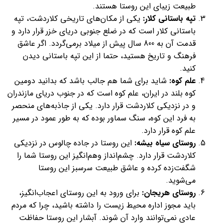
طبیعت زیبای این روستا هستند.
تپه باستانی کلار:
یکی از مکان‌های تاریخی کلاردشت، تپه
باستانی کلار است که در ضلع جنوبی دریای خزر قرار دارد و
قدمت آن به 800 سال پیش از میلاد برمی‌گردد. اگر عاشق
فرهنگ و تاریخ هستید، حتما از این تپه باستانی دیدن
کنید.
علم کوه:
شاید برای شما هم جالب باشد که بدانید دومین
کوه بلند در ایران، علم کوه است که در جنوب دریای مازندران
و در نزدیکی کلاردشت قرار دارد. یکی از جاذبه‌های منحصر
به فرد این کوه، سنگ سماور بوده که به طور عمود در مسیر
علم کوه قرار دارد.
روستای سیاه بیشه:
این روستا در جاده چالوس در نزدیکی
کلاردشت قرار دارد. چشم‌انداز وهم‌انگیز این روستا شما را
شگفت‌زده کرده و عاشق طبیعت سرسبز این روستا
می‌شوید.
روستای هریجان:
برای ورود به این روستای اعجاب‌انگیز،
باید مجوز اداره محیط زیست را داشته باشید، چرا که مردم
عادی نمی‌توانند وارد آن شوند. آبشار این روستا حفاظت