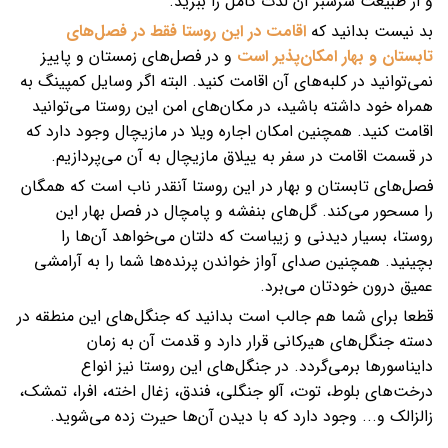
و از طبیعت سرسبز آن لذت کامل را ببرید.
بد نیست بدانید که
اقامت در این روستا فقط در فصل‌های
تابستان و بهار امکان‌پذیر است
و در فصل‌های زمستان و پاییز
نمی‌توانید در کلبه‌های آن اقامت کنید. البته اگر وسایل کمپینگ به
همراه خود داشته باشید، در مکان‌های امن این روستا می‌توانید
اقامت کنید. همچنین امکان اجاره ویلا در مازیچال وجود دارد که
در قسمت اقامت در سفر به ییلاق مازیچال به آن می‌پردازیم.
فصل‌های تابستان و بهار در این روستا آنقدر ناب است که همگان
را مسحور می‌کند. گل‌های بنفشه و پامچال در فصل بهار این
روستا، بسیار دیدنی و زیباست که دلتان می‌خواهد آن‌ها را
بچینید. همچنین صدای آواز خواندن پرنده‌ها شما را به آرامشی
عمیق درون خودتان می‌برد.
قطعا برای شما هم جالب است بدانید که جنگل‌های این منطقه در
دسته جنگل‌های هیرکانی قرار دارد و قدمت آن به زمان
دایناسورها برمی‌گردد. در جنگل‌های این روستا نیز انواع
درخت‌های بلوط، توت، آلو جنگلی، فندق، زغال اخته، افرا، تمشک،
زالزالک و... وجود دارد که با دیدن آن‌ها حیرت زده می‌شوید.