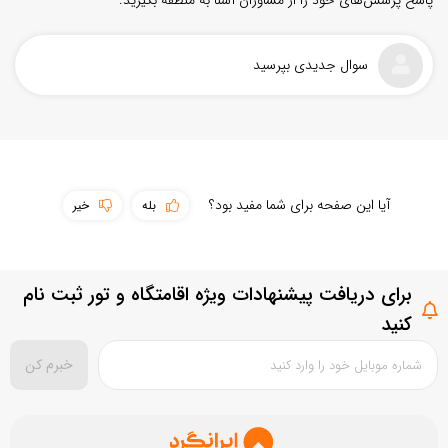
پاسخ پرسش‌های خود را از مشاوران آشنا به منطقه بگیرید.
سوال جدیدی بپرسید
سهولت دسترسی
آیا این صفحه برای شما مفید بود؟
بله
خیر
پوشش اینترنت
حمل و نقل عمومی
برای دریافت پیشنهادات ویژه اقامتگاه و تور ثبت نام
سطح امکانات
بستن
ثبت سوال
کنید
تمیزی مقصد
خبرم کن
بستن
ثبت نقد و بررسی