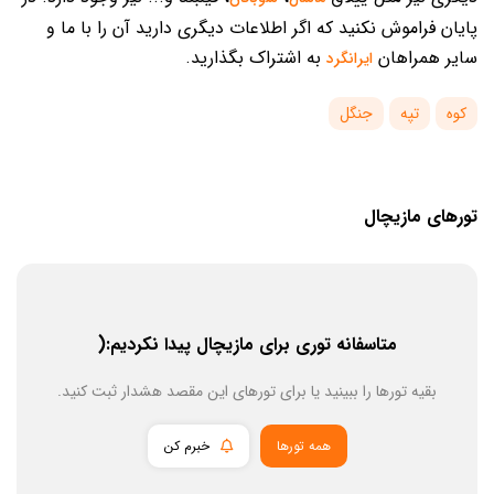
پایان فراموش نکنید که اگر اطلاعات دیگری دارید آن را با ما و
سایر همراهان
به اشتراک بگذارید.
ایرانگرد
کوه
تپه
جنگل
تورهای مازیچال
متاسفانه توری برای مازیچال پیدا نکردیم:(
بقیه تورها را ببینید یا برای تورهای این مقصد هشدار ثبت کنید.
همه تورها
خبرم کن