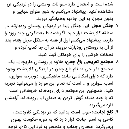
شده است و احتمال دارد حیوانات وحشی را در نزدیکی آن
مشاهده کنید. پیشنهاد می‌کنیم به هیچ عنوان تنهایی و
بدون مجوز، به این جاذبه وهم‌انگیز نروید.
جنگل مجل:
این جنگل زیبا در نزدیکی روستای رودبارک، در
منطقه کلاردشت قرار دارد. اگر قصد طبیعت‌گردی چند روزه را
دارید، پیشنهاد می‌کنیم اول از همه به جنگل مجل رفته، بعد
از آن به روستای رودبارک بروید، در آن جا کمپ کرده و
لحظات خوشی را برای خودتان ثبت کنید.
مجتمع تفریحی باغ چمن:
علاوه بر روستای مازیچال، یک
مجتمع تفریحی به نام باغ چمن در نزدیکی کلاردشت وجود
دارد که دارای امکاناتی مانند ماهیگیری، دوچرخه‌ سواری،
اسب سواری و .. است که تمام این موارد را می‌توانید تجربه
کنید. همچنین این مجتمع دارای رودخانه خروشانی است
که با چند دقیقه گوش کردن به صدای این رودخانه، آرامشی
تازه می‌گیرید.
کاخ اجابت:
خوب است بدانید که در نزدیکی کلاردشت،
کاخی به اسم اجابت قرار دارد که به دوره حکومت پهلوی
برمی‌گردد. معماری جذاب و منحصر به فرد این کاخ، توجه