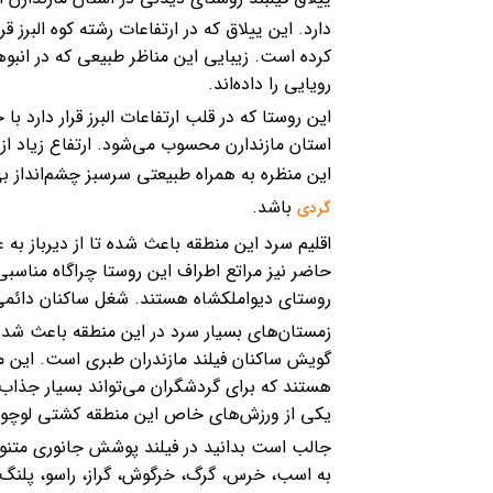
دارد. این ییلاق که در ارتفاعات رشته کوه البرز 
کرده است. زیبایی این مناظر طبیعی که در انبوه
رویایی را داده‌اند.
استان مازندارن محسوب می‌شود. ارتفاع زیاد از 
این منظره به همراه طبیعتی سرسبز چشم‌انداز بی‌
باشد.
گردی
اقلیم سرد این منطقه باعث شده تا از دیرباز به 
حاضر نیز مراتع اطراف این روستا چراگاه مناسب
روستای دیواملکشاه هستند. شغل ساکنان دائمی
زمستان‌های بسیار سرد در این منطقه باعث شده
گویش ساکنان فیلند مازندران طبری است. این مر
هستند که برای گردشگران می‌تواند بسیار جذاب ب
یکی از ورزش‌های خاص این منطقه کشتی لوچو
جالب است بدانید در فیلند پوشش جانوری متنوع
به اسب، خرس، گرگ، خرگوش، گراز، راسو، پلنگ، ش