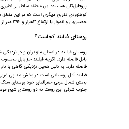
پروفایل‌تان هستید؛ این منطقه مناظر بی‌نظیری را
کوهنوردی تفریح دیگری است که در این منطق می‌تو
حصین‌بن و اندوار با ارتفاع 3هزار و ۳۹۲ متر از سطح دریا قرار دارد.
روستای فیلبند کجاست؟
فاصله دارد. به دلیل همین نزدیکی گاهی با نام ف
فیلبند آمل روستایی است در بخش بند پی غربی که
بخش شمال غربی جغرافیای خود روستای سنگ چال ر
جنوب شرقی این روستا به دو روستای شیخ موسی