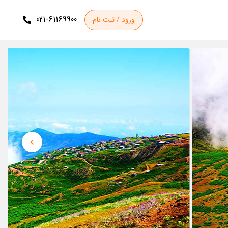
021-61169900
ورود / ثبت نام