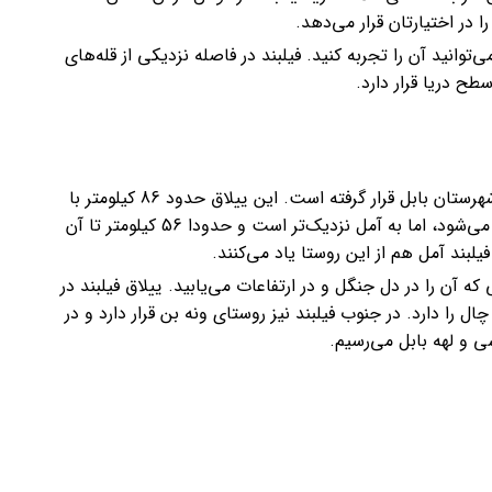
 در اختیارتان قرار می‌دهد.
انید آن را تجربه کنید. فیلبند در فاصله نزدیکی از قله‌های
روستای فیلبند در استان مازندران و در نزدیکی شهرستان بابل قرار گرفته است. این ییلاق حدود 86 کیلومتر با
بابل فاصله دارد. اگرچه فیلبند جز بابل محسوب می‌شود، اما به آمل نزدیک‌تر است و حدودا 56 کیلومتر تا آن‌
یلبند آمل هم از این روستا یاد می‌کنند.
 آن را در دل جنگل و در ارتفاعات می‌یابید. ییلاق فیلبند در
ا دارد. در جنوب فیلبند نیز روستای ونه بن قرار دارد و در
 و لهه بابل می‌رسیم.