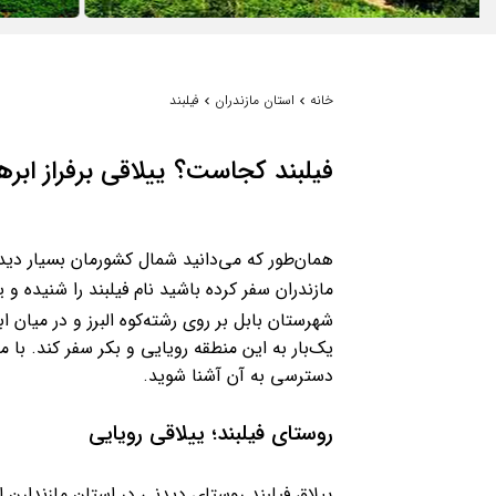
خانه
استان مازندران
فیلبند
فیلبند کجاست؟ ییلاقی برفراز ابره
همان‌طور که می‌دانید شمال کشورمان بسیار دیدن
مازندران سفر کرده باشید نام فیلبند را شنیده و ی
شهرستان بابل بر روی رشته‌کوه البرز و در میان 
یک‌بار به این منطقه رویایی و بکر سفر کند. با ما
دسترسی به آن آشنا شوید.
روستای فیلبند؛ ییلاقی رویایی
ییلاق فیلبند روستای دیدنی در استان مازندارن