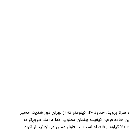
برای دسترسی به فیلبند ابتدا باید به سمت جاده هراز بروید. حدود 140 کیلومتر که از تهران دور شدید، مسیر
این جاده فرعی کیفیت چندان مطلوبی ندارد اما، سریع‌تر به
مقصد م‌رسید. از جاده هراز تا ییلاق فیلبند حدودا 30 کیلومتر فاصله است. در طول مسیر می‌توانید از افراد