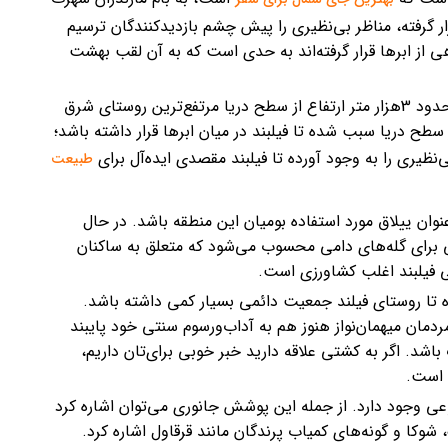
قرار گرفته، مناظر بی‌نظیری را پیش چشم بازدیدکنندگان ترسیم
ی از ابرها قرار گرفته‌اند به حدی است که به آن لقب بهشت
این روستا که در قلب ارتفاعات البرز قرار دارد با حدود 3هزار متر ارتفاع از سطح دریا مرتفع‌ترین روستای شرق
سطح دریا سبب شده تا فیلبند در میان ابرها قرار داشته باشد؛
نظیری را به وجود آورده تا فیلبند مقصدی ایده‌آل برای
طبیعت
عنوان ییلاق مورد استفاده بومیان این منطقه باشد. در حال
ی برای گله‌های دامی محسوب می‌شود که متعلق به ساکنان
 فیلبند اغلب کشاورزی است.
 تا روستای فیلند جمعیت دائمی بسیار کمی داشته باشد.
دمان میهمان‌نواز هنوز هم به آداب‌ورسوم سنتی خود پایبند
اشد. اگر به کشتی علاقه دارید خبر خوبی برای‌تان داریم،
 است.
ی وجود دارد. از جمله این پوشش جانوری می‌توان اشاره کرد
وکا و گونه‌های کمیاب پرندگان مانند قرقاول اشاره کرد.