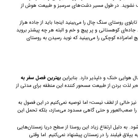
رف نشوید. در طول مسیر دشت‌های سرسبز و طبیعت هوش از
تابلوی روستای سنگ چال را می‌بینيد اینجا باید از جاده هراز
 جاده‌ای کوهستانی و پر پیچ و خم و البته هر چه پیشتر بروید
چ امامزاده کوچکی را می‌بینید که نوید رسیدن به روستای
ل هوایی خنک و دلپذیر دارد. بنابراین
بهترین فصل سفر به
ه‌بر لذت بردن از طبیعت مسحور کننده این منطقه برای مدتی از
 نیز خالی از لطف نیست؛ اما توصیه نمی‌کنیم در این فصول به
یر را صعب‌العبور و حتی گاهی مسدود می‌سازد، بلکه تحمل این
ود. به دلیل ارتفاع زیاد این روستا از سطح دریا زمستان‌هایی
ه ییلاق فیلبند را در زمستان پیشنهاد نمی‌کنیم. اما وقتی