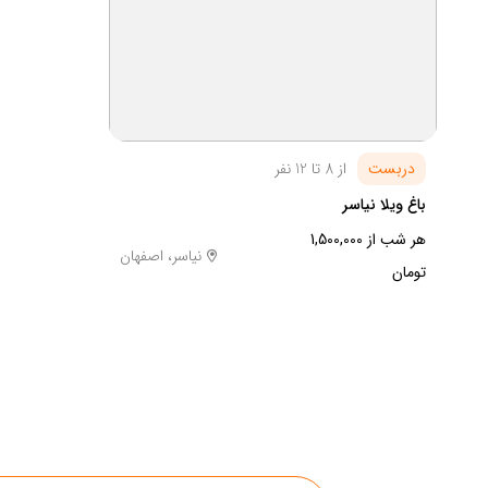
دربست
از 8 تا 12 نفر
باغ ویلا نیاسر
هر شب از 1,500,000
نیاسر، اصفهان
تومان