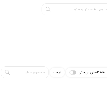
اقامتگاه‌های دربستی
قیمت