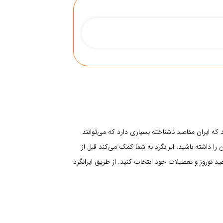
سهولت دسترسی
پوشش اینترنت
حمل و نقل عمومی
سطح امکانات
که ایران مقاصد ناشناخته بسیاری دارد که می‌توانند
تمیزی مقصد
ا داشته باشید، ایرانگرد به شما کمک می‌کند قبل از
ید نوروز و تعطیلات خود انتخاب کنید. از طریق ایرانگرد
ثبت نقد و بررسی