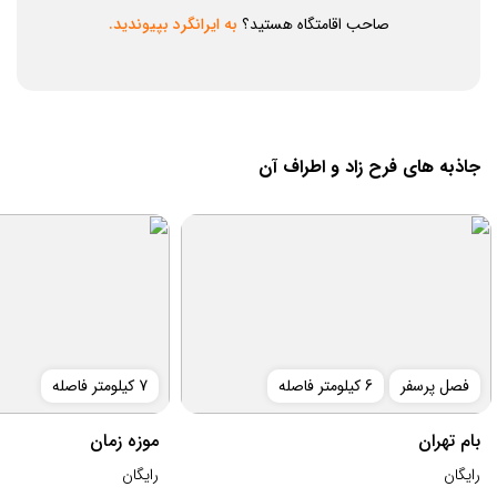
صاحب اقامتگاه هستید؟
به ایرانگرد بپیوندید.
جاذبه های فرح زاد و اطراف آن
فصل پرسفر
6 کیلومتر فاصله
7 کیلومتر فاصله
بام تهران
موزه زمان
رایگان
رایگان