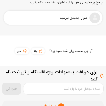
پاسخ پرسش‌های خود را از مشاوران آشنا به منطقه بگیرید.
سوال جدیدی بپرسید
سهولت دسترسی
آیا این صفحه برای شما مفید بود؟
بله
خیر
پوشش اینترنت
حمل و نقل عمومی
برای دریافت پیشنهادات ویژه اقامتگاه و تور ثبت نام
سطح امکانات
بستن
ثبت سوال
کنید
تمیزی مقصد
خبرم کن
بستن
ثبت نقد و بررسی