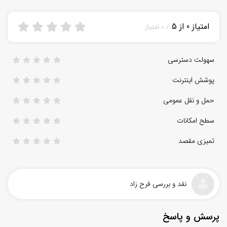
امتیاز 0 از 5
/ 0 امتیاز
سهولت دسترسی
پوشش اینترنت
حمل و نقل عمومی
سطح امکانات
تمیزی مقصد
نقد و بررسی فرح زاد
پرسش و پاسخ