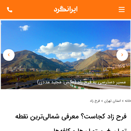
مسير دسترسي به فرح زاد (عکس: مجيد مددي)
خانه
استان تهران
فرح زاد
فرح زاد کجاست؟ معرفی شمالی‌ترین نقطه