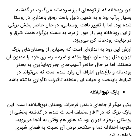
این رودخانه که از کوه‌های البرز سرچمشه می‌گیرد، در گذشته
بسیار پرآب بود و به‌ همین دلیل باعث رونق باغداری در روستا
شده بود. اما با تغییر بافت روستایی، در حال حاضر بخش بزرگی
از این رودخانه پس از عبور از دره، به سمت بزرگراه همت شرق و
در نهایت رودخانه کن می‌ریزد.
ارزش این رود به ‌اندازه‌ای است که بسیاری از بوستان‌های بزرگ
تهران مثل پردیسان، نهج‌البلاغه و غیره سرسبزی خود را مدیون آن
هستند. اما در حال حاضر آسیب‌های جبران‌ناپذیری به بستر
رودخانه و باغ‌های اطراف آن وارد شده است که می‌تواند در
شرایط پایتخت و حیات این منطقه تاثیرات ناگواری داشته باشد.
پارک نهج‌البلاغه
یکی دیگر از جاهای دیدنی فرحزاد، بوستان نهج‌البلاغه است. این
پارک بزرگ که در ۴ فاز مختلف احداث شده، در گذشته بخشی از
روستای فرحزاد تهران بود که هنوز هم وقتی به آنجا می‌روید،
متوجه اختلاف دما و خنک‌تر بودن آن نسبت به فضای شهری
خواهید شد.