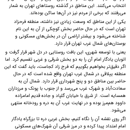
انتخاب می‌کنند. این مناطق در گذشته روستاهای تهران به ‌شمار
می‌رفتند که برخی از مردم نیز در آن‌ها ساکن بوده‌اند.
یکی از این مناطق که وسعت زیادی نیز داشته، منطقه فرحزاد
تهران است که در حال حاضر بخش کوچکی از آن به این نام
شناخته می‌شود و بیشتر اراضی آن در بخش‌های مسکونی و
بوستان‌های شمال غرب تهران قرار دارد.
یعنی با توسعه شهری، این بافت روستایی در دل شهر قرار گرفت و
اتوبان یادگار امام آن را به دو بخش شرقی و غربی تقسیم کرد. اما
اگر دقیق‌تر بخواهیم بگوییم که فرح زاد کجاست، باید گفت که این
منطقه ییلاقی در شمال غرب تهران واقع شده است که در حال
حاضر بین مناطق دو و پنج شهرداری قرار دارد. شمال آن به
سعادت‌آباد و شهرک غرب می‌رسد و از جنوب با پونک و مرزداران
همسایه است. از شرق با خیابان گلپاد و جاده قدیم امامزاده
داوود هم‌مرز بوده و در نهایت غرب آن به دره و رودخانه منتهی
می‌شود.
اگر روی نقشه آن را نگاه کنیم، بخش غربی دره تا بزرگراه یادگار
امام امتداد پیدا کرده و در مرز شرقی آن شهرک‌های مسکونی