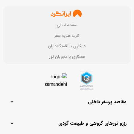
صفحه اصلی
کارت هدیه سفر
همکاری با اقامتگاه‌داران
همکاری با مجریان تور
مقاصد پرسفر داخلی
مشهد
یزد
رزرو تورهای گروهی و طبیعت گردی
تهران
ماسال
قشم
باغ بهادران