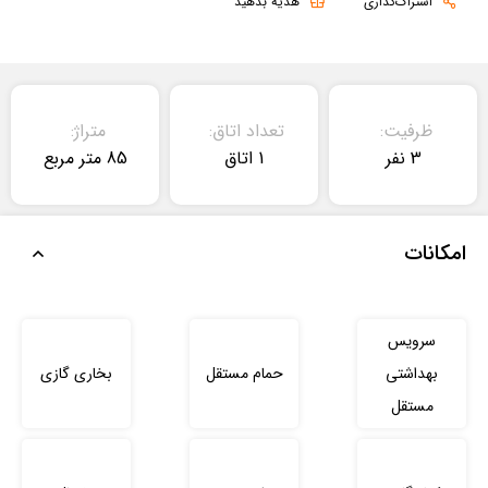
اشتراک‌گذاری
هدیه بدهید
ظرفیت:
تعداد اتاق:
متراژ:
3 نفر
1 اتاق
85 متر مربع
امکانات
سرویس
بهداشتی
حمام مستقل
بخاری گازی
مستقل