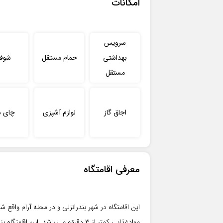
امکانات
سرویس
بهداشتی
حمام مستقل
شوفا
مستقل
اجاق گاز
لوازم آشپزی
چای س
معرفی اقامتگاه
موادغذایی کمتر از ۳ دقیقه می باشد. ای