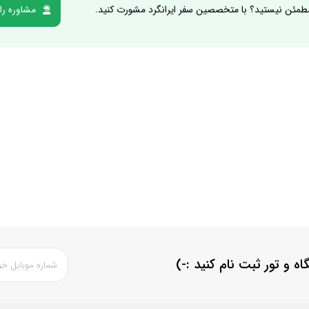
طمئن نیستید؟ با متخصصین سفر ایرانگرد مشورت کنید.
مشاوره را
اه و تور ثبت نام کنید
:-)