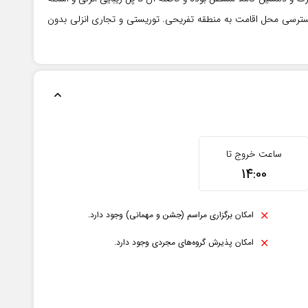
 از ۵ دقیقه می باشد. دسترسی محل اقامت به منطقه تفریحی. توریستی و تجاری انزلی بدون
ساعت خروج تا
14:00
امکان برگزاری مراسم (جشن و مهمانی) وجود دارد.
امکان پذیرش گروه‌های مجردی وجود دارد.