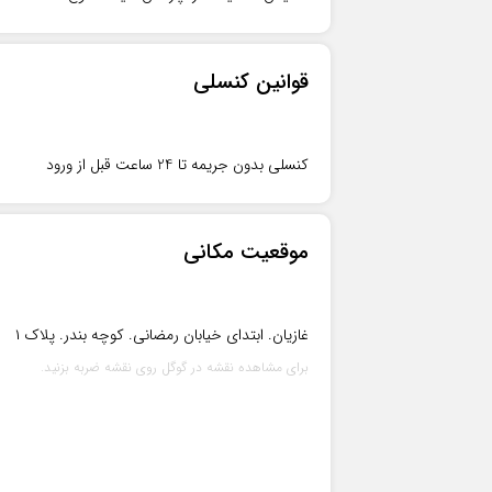
قوانین کنسلی
کنسلی بدون جریمه تا 24 ساعت قبل از ورود
موقعیت مکانی
غازیان. ابتدای خیابان رمضانی. کوچه بندر. پلاک ۱
برای مشاهده نقشه در گوگل روی نقشه ضربه بزنید.