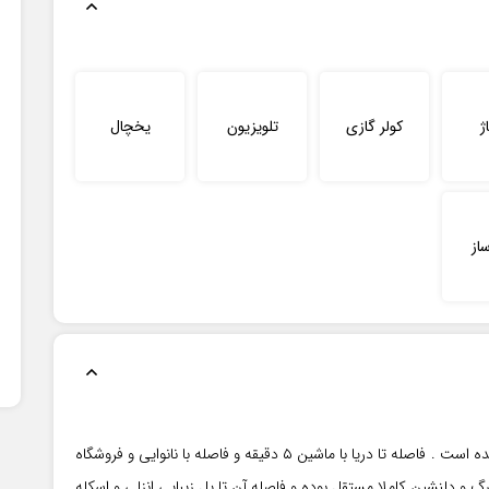
ژ
کولر گازی
تلویزیون
یخچال
از
این اقامتگاه در شهر بندرانزلی و در محله آرام واقع شده است . فاصله تا دریا با ماشین ۵ دقیقه و فاصله با نانوایی و فروشگاه
ن اقامتگاهِ بزرگ و دلنشین کاملا مستقل بوده و فاصله آن تا پل زیبایی انزلی و اسکله