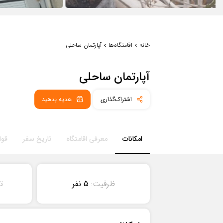
خانه
اقامتگاه‌ها
آپارتمان ساحلی
آپارتمان ساحلی
اشتراک‌گذاری
هدیه بدهید
امکانات
معرفی اقامتگاه
تاریخ سفر
قوا
ظرفیت:
5 نفر
ت