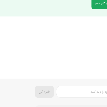
یگان سفر
خبرم کن