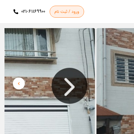
021-61169900
ورود / ثبت نام