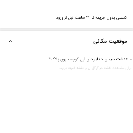
کنسلی بدون جریمه تا 24 ساعت قبل از ورود
موقعیت مکانی
ماهدشت خیابان خدایارخان اول کوچه نارون پلاک۴
برای مشاهده نقشه در گوگل روی نقشه ضربه بزنید.