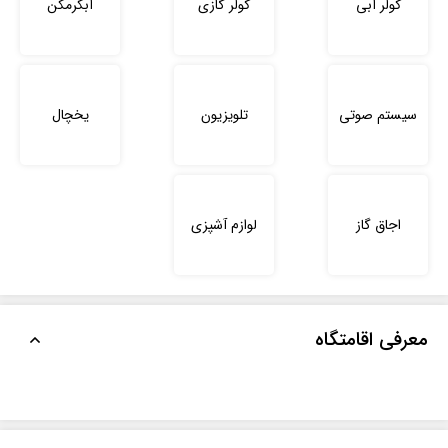
کولر آبی
کولر گازی
آبگرمکن
سیستم صوتی
تلویزیون
یخچال
اجاق گاز
لوازم آشپزی
معرفی اقامتگاه