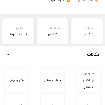
اشتراک‌گذاری
هدیه بدهید
ظرفیت:
تعداد اتاق:
متراژ:
4 نفر
2 اتاق
110 متر مربع
امکانات
سرویس
بهداشتی
حمام مستقل
بخاری برقی
مستقل