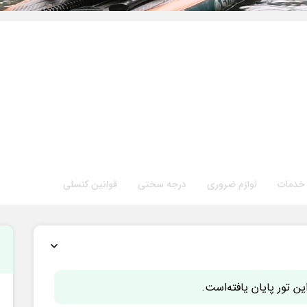
خدمات
لوازم ضروری
درجه سختی
قوانین کنسلی
ین تور پایان یافته‌است.