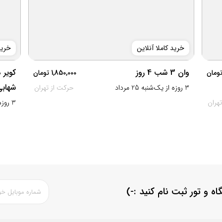
خرید کاملا آنلاین
خرید
وان 3 شب 4 روز
کویر 
1,850,000
شهابی 
3 روزه از یک‌شنبه 25 مرداد
حرکت از تهران
هران
3 روزه از چهارشنبه 21 مرداد
اه و تور ثبت نام کنید
:-)