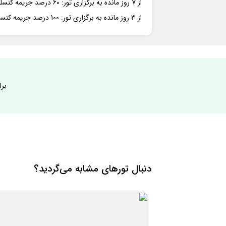
از 7 روز مانده به برگزاری تور: 60 درصد جریمه کنسلی
از 3 روز مانده به برگزاری تور: 100 درصد جریمه کنسلی
برا
دنبال تورهای مشابه می‌گردید؟