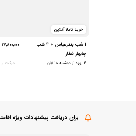
خرید کاملا آنلاین
۱ شب بندرعباس + ۴ شب
27,800,000
چابهار قطار
4 روزه از دوشنبه 18 آبان
حرکت از ت
برای دریافت پیشنهادات ویژه اقامتگ