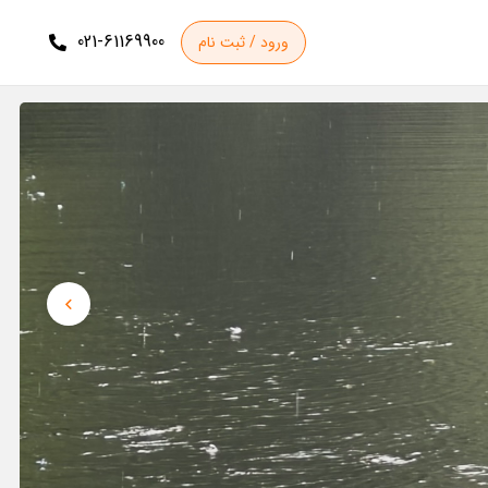
021-61169900
ورود / ثبت نام