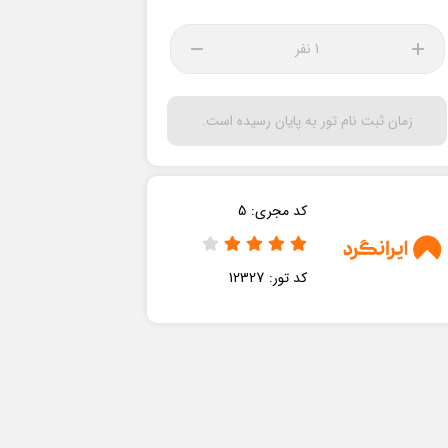
1 نفر
زمان ثبت نام تور به پایان رسیده است.
کد مجری:
5
کد تور:
12327