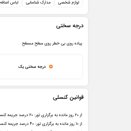
لوازم شخصي
مدارک شناسايي
لباس اضافه
درجه سختی
پياده روي بي خطر روي سطح مسطح
درجه سختي يک
قوانین کنسلی
از 20 روز مانده به برگزاری تور: 20 درصد جریمه کنسلی
از 10 روز مانده به برگزاری تور: 40 درصد جریمه کنسلی