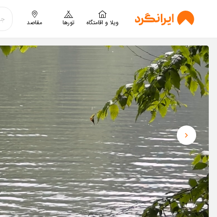
ویلا و اقامتگاه
تورها
مقاصد