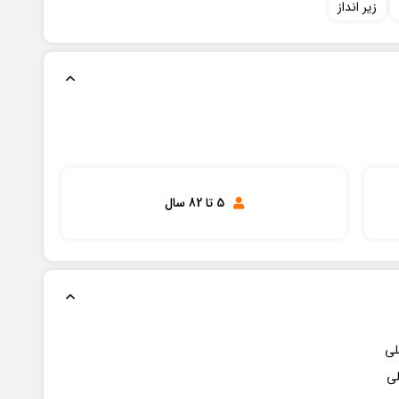
زیر انداز
5 تا 82 سال