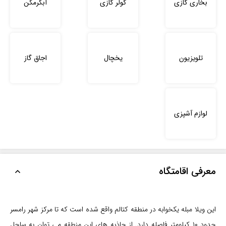
بخاری گازی
کولر گازی
آبگرمکن
تلویزیون
یخچال
اجاق گاز
لوازم آشپزی
معرفی اقامتگاه
این ویلا مبله یکخوابه در منطقه کتالم واقع شده است که تا مرکز شهر رامسر
حدود ۱۰ کیلومتر فاصله دارد. از جاذبه های این منطقه می توان به ساحل