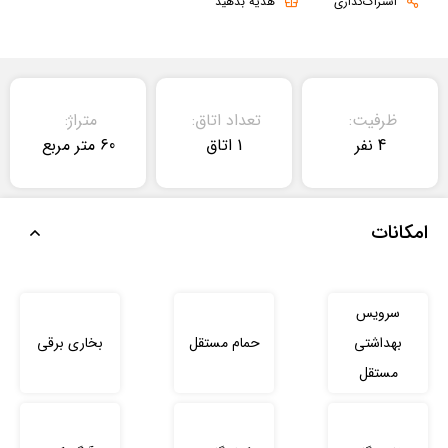
اشتراک‌گذاری
هدیه بدهید
ظرفیت:
تعداد اتاق:
متراژ:
4 نفر
1 اتاق
60 متر مربع
امکانات
سرویس
بهداشتی
حمام مستقل
بخاری برقی
مستقل