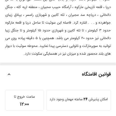
دریا ، قلعه تاریخی مارکوه ، آرامگاه حبیب محبیان ، منطقه اربه کله ، جنگل
دالخانی ، دریاچه سد مجیران ، تله کابین و شهربازی رامسر ، ییلاق زیبای
جواهرده و . . . اشاره کرد. فاصله این سوئیت تا ساحل دریا و قلعه مارکوه
حدود ۳ کیلومتر ، تا تله کابین و شهربازی حدود ۱۵ کیلومتر و تا جنگل زیبا
دالخانی نیز حدود ۲۰ کیلومتر می باشد. همچنین با ۵ دقیقه پیاده روی می
توانید به سوپرمارکت و نانوایی دسترسی پیدا نمایید. محوطه سوئیت با دیوار
های بلند محصور شده و میزبان نیز در همسایگی سکونت دارد.
قوانین اقامتگاه
ساعت خروج تا
امکان پذیرش
24
ساعته مهمان وجود دارد
12:00