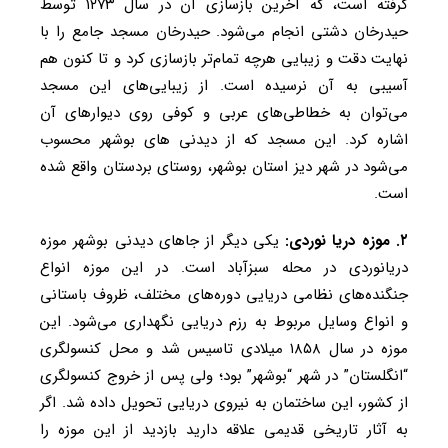
گرفته است، که آخرین بازسازی آن در سال ۱۲۷۳ توسط
حیدرخان دشتی انجام می‌شود. حیدرخان مسجد جامع را با
نهایت دقت و زیبایی هرچه تمام‌تر بازسازی کرد و تا کنون هم
آسیبی به آن نرسیده است. از زیبایی‌های این مسجد
می‌توان به خطاطی‌های عربی و کوفی روی دیوار‌های آن
اشاره کرد. این مسجد که از دیدنی های بوشهر محسوب
می‌شود در شهر دیز استان بوشهر، روستای بردستان واقع شده
است.
۲. موزه دریا نوردی:
یکی دیگر از جا‌های دیدنی بوشهر موزه
دریانوردی در محله سبزآباد است. در این موزه انواع
جنگنده‌های نظامی دریایی دوره‌های مختلف، ظروف باستانی
و انواع وسایل مربوط به رزم دریایی نگهداری می‌شود. این
موزه در سال ۱۸۵۸ میلادی تاسیس شد و محل کنسولگری
“انگلستان” در شهر “بوشهر” بود؛ ولی پس از خروج کنسولگری
از کشور، این ساختمان به نیروی دریایی تحویل داده شد. اگر
به آثار تاریخی قدیمی علاقه دارید بازدید از این موزه را