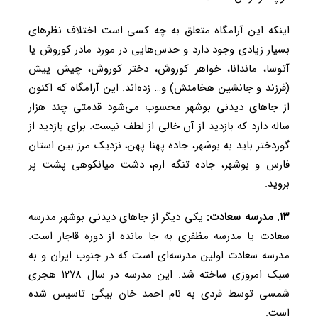
اینکه این آرامگاه متعلق به چه کسی است اختلاف نظر‌های
بسیار زیادی وجود دارد و حدس‌هایی در مورد مادر کوروش یا
آتوسا، ماندانا، خواهر کوروش، دختر کوروش، چیش پیش
(فرزند و جانشین هخامنش) و… زده‌اند. این آرامگاه که اکنون
از جا‌های دیدنی بوشهر محسوب می‌شود قدمتی چند هزار
ساله دارد که بازدید از آن خالی از لطف نیست. برای بازدید از
گوردختر باید به بوشهر، جاده پهنا پهن، نزدیک مرز بین استان
فارس و بوشهر، جاده تنگه ارم، دشت میانکوهی پشت پر
بروید.
۱۳. مدرسه سعادت:
یکی دیگر از جا‌های دیدنی بوشهر مدرسه
سعادت یا مدرسه مظفری به جا مانده از دوره قاجار است.
مدرسه سعادت اولین مدرسه‌ای است که در جنوب ایران و به
سبک امروزی ساخته شد. این مدرسه در سال ۱۲۷۸ هجری
شمسی توسط فردی به نام احمد خان بیگی تاسیس شده
است.