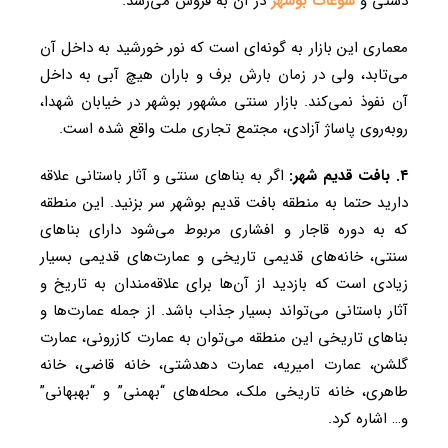
دستی و
سوغات بوشهر
در آن به فروش می‌رسد.
معماری این بازار به گونه‌ای است که نور خورشید به داخل آن
می‌تابد، ولی در زمان بارش برف و باران هیچ آبی به داخل
آن نفوذ نمی‌کند. بازار سنتی مشهور بوشهر در خیابان شهدا،
روبه‌روی پاساژ آزادی، مجتمع تجاری ملت واقع شده است.
۴. بافت قدیم شهر:
اگر به بنا‌های سنتی و آثار باستانی علاقه
دارید حتما به منطقه بافت قدیم بوشهر سر بزنید. این منطقه
که به دوره قاجار و افشاری مربوط می‌شود دارای بنا‌های
سنتی، خانه‌های قدیمی تاریخی و عمارت‌های قدیمی بسیار
زیادی است که بازدید از آن‌ها برای علاقه‌مندان به تاریخ و
آثار باستانی می‌تواند بسیار جذاب باشد. از جمله عمارت‌ها و
بنا‌های تاریخی این منطقه می‌توان به عمارت کازرونی، عمارت
گلشن، عمارت امیریه، عمارت دهدشتی، خانه قاضی، خانه
طاهری، خانه تاریخی ملک، محله‌های “بهمنی” و “بهبهانی”
و… اشاره کرد.