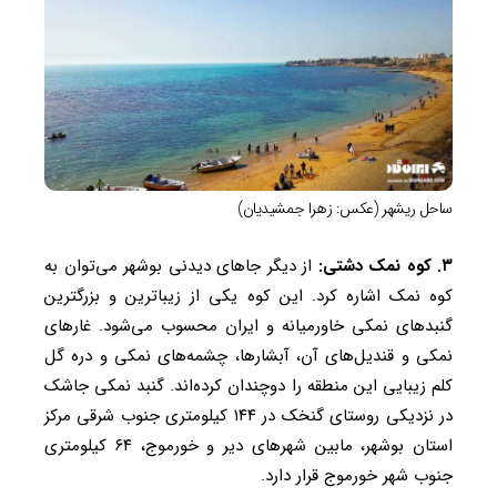
ساحل ریشهر (عکس: زهرا جمشیدیان)
۳. کوه نمک دشتی:
از دیگر جاهای دیدنی بوشهر می‌توان به
کوه نمک اشاره کرد. این کوه یکی از زیباترین و بزرگترین
گنبد‌های نمکی خاورمیانه و ایران محسوب می‌شود. غار‌های
نمکی و قندیل‌های آن، آبشارها، چشمه‌های نمکی و دره گل
کلم زیبایی این منطقه را دوچندان کرده‌اند. گنبد نمکی جاشک
در نزدیکی روستای گنخک در ۱۴۴ کیلومتری جنوب شرقی مرکز
استان بوشهر، مابین شهر‌های دیر و خورموج، ۶۴ کیلومتری
جنوب شهر خورموج قرار دارد.