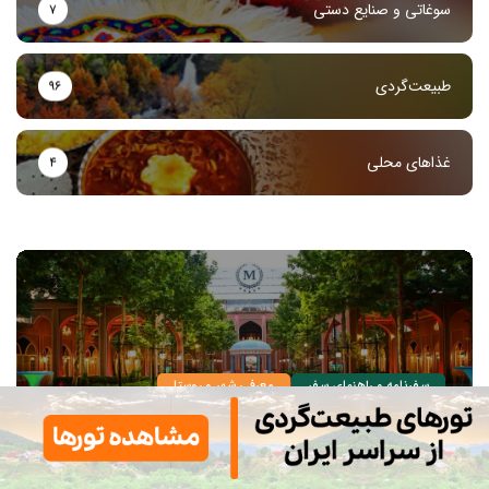
سوغاتی و صنایع دستی
۷
طبیعت‌گردی
۹۶
غذاهای محلی
۴
سفرنامه و راهنمای سفر
معرفی شهر و روستا
معرفی بهترین رستوران های مشهد + آدرس و تلفن