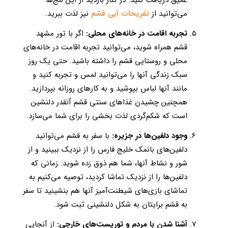
عمیق دریافت کنید. در کنار بازدید از این لنج‌ها
می‌توانید از
تفریحات آبی قشم
نیز لذت ببرید.
تجربه اقامت در خانه‌های محلی:
اگر با تور مشهد
قشم همراه شوید، می‌توانید تجربه اقامت در خانه‌های
محلی و روستایی قشم را داشته باشید. حتی یک روز
سبک زندگی آنها را می‌توانید لمس و تجربه کنید و
مانند آنها لباس بپوشید و به کارهای روزانه بپردازید.
همچنین چشیدن غذاهای سنتی قشم آنقدر دلنشین
است که شکم‌گردی لذت بخشی را برای شما می‌سازد.
وجود دلفین‌ها در جزیره:
با سفر به قشم می‌توانید
دلفین‌های بانمک خلیج فارس را از نزدیک ببینید و از
شور و نشاط آنها، شما هم ذوق زده شوید. زمانی که
دلفین‌ها را از نزدیک تماشا کردید، توصیه می‌کنیم به
تماشای‌ بازی‌های شیطنت‌آمیز آنها هم بنشینید تا سفر
به قشم برایتان به شکل دلنشینی ثبت شود.
آشنا شدن با مردم و توریست‌های خارجی:
از آنجایی