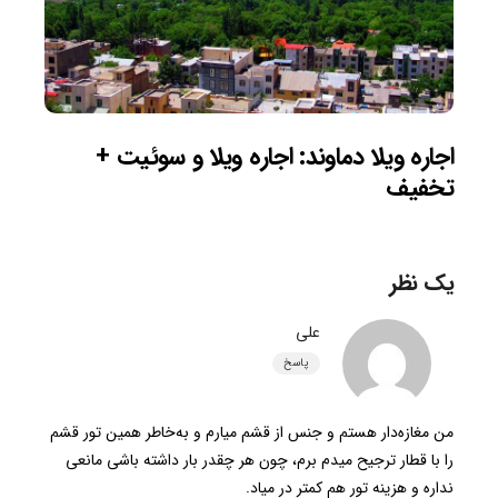
اجاره ویلا دماوند: اجاره ویلا و سوئیت +
تخفیف
یک نظر
علی
پاسخ
من مغازه‌دار هستم و جنس از قشم میارم و به‌خاطر همین تور قشم
را با قطار ترجیح میدم برم، چون هر چقدر بار داشته باشی مانعی
نداره و هزینه تور هم کمتر در میاد.