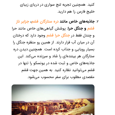
کنید. همچنین تجربه لنج سواری در دریای زیبای
خلیج فارس را هم دارید.
جاذبه‌های خاص مانند
دره ستارگان قشم
،
جزایر ناز
قشم
و جنگل حرا:
پوشش گیاهی‌های خاص مانند حرا
و چندل فقط در
جنگل حرا قشم
وجود دارد که درختان
آن در میان آب قرار دارند. از همین رو منظره جنگل را
بسیار رویایی و جذاب کرده است. همچنین دیدن دره
ستارگان هر بیننده‌ای را شاد و سرزنده می‌کند. این
جاذبه‌های خاص و ثبت شده در یونسکو را تنها در
قشم می‌توانید نظاره کنید. به همین جهت قشم
مقصدی مطلوب برای سفر محسوب می‌شود.