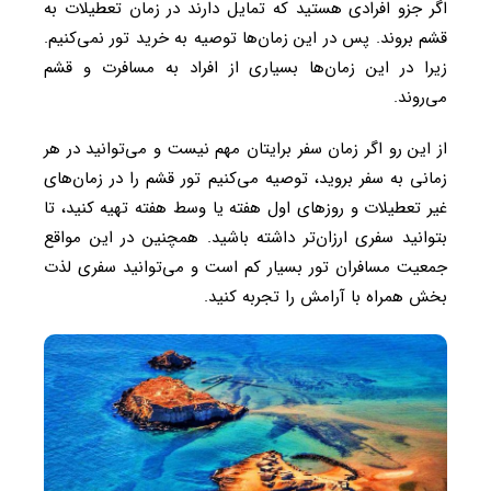
اگر جزو افرادی هستید که تمایل دارند در زمان تعطیلات به
قشم بروند. پس در این زمان‌ها توصیه به خرید تور نمی‌کنیم.
زیرا در این زمان‌ها بسیاری از افراد به مسافرت و قشم
می‌روند.
از این رو اگر زمان سفر برایتان مهم نیست و می‌توانید در هر
زمانی به سفر بروید، توصیه می‌کنیم تور قشم را در زمان‌های
غیر تعطیلات و روزهای اول هفته یا وسط هفته تهیه کنید، تا
بتوانید سفری ارزان‌تر داشته باشید. همچنین در این مواقع
جمعیت مسافران تور بسیار کم است و می‌توانید سفری لذت
بخش همراه با آرامش را تجربه کنید.