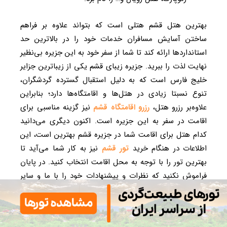
بهترین هتل قشم هتلی است که بتواند علاوه بر فراهم
ساختن آسایش مسافران خدمات خود را در بالاترین حد
استانداردها ارائه کند تا شما از سفر خود به این جزیره بی‌نظیر
نهایت لذت را ببرید. جزیره زیبای قشم یکی از زیباترین جزایر
خلیج فارس است که به دلیل استقبال گسترده گردشگران،
تنوع نسبتا زیادی در هتل‌ها و اقامتگاه‌ها دارد؛ بنابراین
علاوه‌بر رزرو هتل،
رزرو اقامتگاه قشم
نیز گزینه مناسبی برای
اقامت در سفر به این جزیره است. اکنون دیگری می‌دانید
کدام هتل برای اقامت شما در جزیره قشم بهترین است، این
اطلاعات در هنگام خرید
تور قشم
نیز به کار شما می‌آید تا
بهترین تور را با توجه به محل اقامت انتخاب کنید. در پایان
فراموش نکنید که نظرات و پیشنهادات خود را با ما و سایر
همراهان
ایرانگرد
در میان بگذارید.