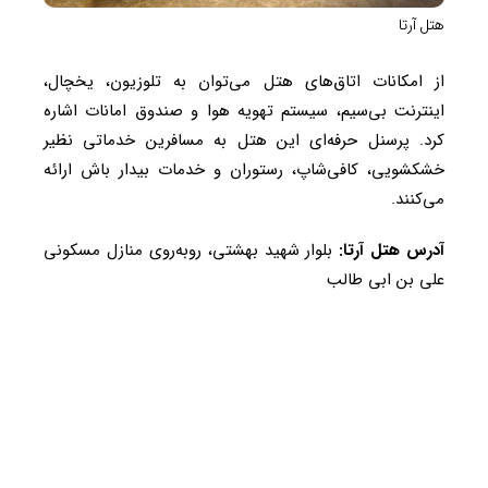
هتل آرتا
از امکانات اتاق‌های هتل می‌توان به تلوزیون، یخچال،
اینترنت بی‌سیم، سیستم تهویه هوا و صندوق امانات اشاره
کرد. پرسنل حرفه‌ای این هتل به مسافرین خدماتی نظیر
خشکشویی، کافی‌شاپ، رستوران و خدمات بیدار باش ارائه
می‌کنند.
آدرس هتل آرتا:
بلوار شهید بهشتی، روبه‌روی منازل مسکونی
علی بن ابی طالب