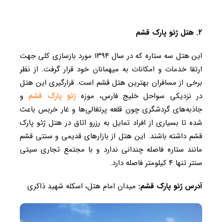
۲. هتل ژئو پارک قشم
این هتل سه ستاره که در سال ۱۳۹۴ مورد بازسازی کلی جهت
ارتقا خدمات و امکانات به میهمانان خود قرار گرفت. از نظر
برخی از مسافران بهترین هتل قشم است. قرارگیری این هتل
در نزدیکی سواحل خلیج فارس، موزه
ژئو پارک قشم
و
جاذبه‌های گردشگری چون قلعه پرتغالی‌ها و غار خربس باعث
شده تا بسیاری از افراد تمایل به رزرو اتاق در هتل ژئو پارک
قشم داشته باشند. این هتل از بازارهای قدیمی و سنتی قشم
مانند ستاره فاصله چندانی ندارد و با مجتمع تجاری سیتی
سنتر تنها ۴ کیلومتر فاصله دارد.
آدرس ژئو پارک قشم:
ميدان امام هتل، اسکله شهید ذاکری