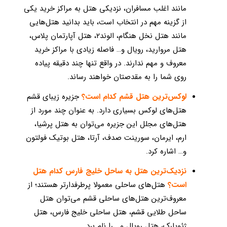
مانند اغلب مسافران، نزدیکی هتل به مراکز خرید یکی
از گزینه مهم در انتخاب است، باید بدانید هتل‌هایی
مانند هتل نخل هنگام، الوند۲، هتل آپارتمان پلاس،
هتل مروارید، رویال و… فاصله زیادی با مراکز خرید
معروف و مهم ندارند. در واقع تنها چند دقیقه پیاده
روی شما را به مقدصتان خواهند رساند.
لوکس‌ترین هتل قشم کدام است؟
جزیره زیبای قشم
هتل‌های لوکس بسیاری دارد. به عنوان چند مورد از
هتل‌های مجلل این جزیره می‌توان به هتل پرشیا،
ارم، ایرمان، سورینت صدف، آرتا، هتل بوتیک فولتون
و… اشاره کرد.
نزدیک‌ترین هتل به ساحل خلیج فارس کدام هتل
است؟
هتل‌های ساحلی معمولا پرطرفدارتر هستند؛ از
معروف‌ترین هتل‌های ساحلی قشم می‌توان هتل
ساحل طلایی قشم، هتل ساحلی خلیج فارس، هتل
ژئوپارک، هتل رویال و… را نام برد.