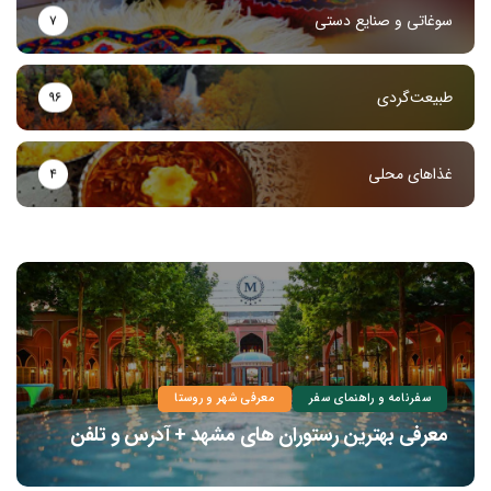
سوغاتی و صنایع دستی
۷
طبیعت‌گردی
۹۶
غذاهای محلی
۴
سفرنامه و راهنمای سفر
معرفی شهر و روستا
معرفی بهترین رستوران های مشهد + آدرس و تلفن