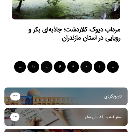
مرداب دیوک کلاردشت؛ جاذبه‌ای بکر و
رویایی در استان مازندران
۱۰
…
۴
۳
۲
۱
تاریخ‌گردی
۳۳
سفرنامه و راهنمای سفر
۱۳