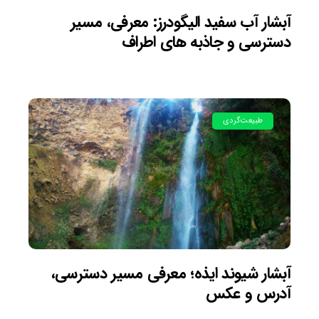
آبشار آب سفید الیگودرز: معرفی، مسیر
دسترسی و جاذبه های اطراف
طبیعت‌گردی
آبشار شیوند ایذه؛ معرفی مسیر دسترسی،
آدرس و عکس