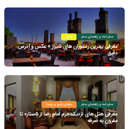
سفرنامه و راهنمای سفر
شیراز
معرفی بهترین رستوران های شیراز + عکس و آدرس
دقیق
سفرنامه و راهنمای سفر
معرفی شهر و روستا
معرفی هتل های نزدیک حرم امام رضا از ۵ستاره تا
مقرون به صرفه