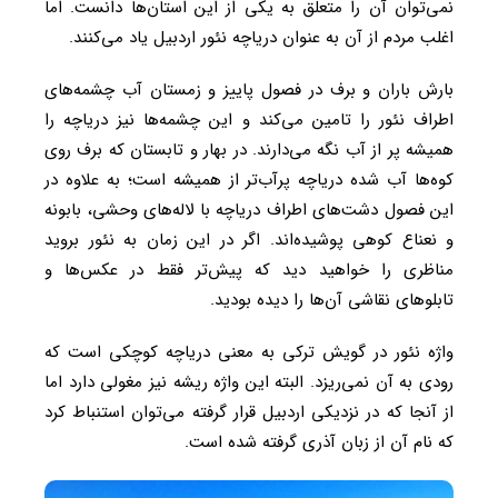
نمی‌توان آن را متعلق به یکی از این استان‌ها دانست. اما
اغلب مردم از آن به عنوان دریاچه نئور اردبیل یاد می‌کنند.
بارش باران و برف در فصول پاییز و زمستان آب چشمه‌های
اطراف نئور را تامین می‌کند و این چشمه‌ها نیز دریاچه را
همیشه پر از آب نگه می‌دارند. در بهار و تابستان که برف روی
کوه‌ها آب شده دریاچه پرآب‌تر از همیشه است؛ به علاوه در
این فصول دشت‌های اطراف دریاچه با لاله‌های وحشی، بابونه
و نعناع کوهی پوشیده‌اند. اگر در این زمان به نئور بروید
مناظری را خواهید دید که پیش‌تر فقط در عکس‌ها و
تابلوهای نقاشی آن‌ها را دیده بودید.
واژه نئور در گویش ترکی به معنی دریاچه کوچکی است که
رودی به آن نمی‌ریزد. البته این واژه ریشه نیز مغولی دارد اما
از آنجا که در نزدیکی اردبیل قرار گرفته می‌توان استنباط کرد
که نام آن از زبان آذری گرفته شده است.