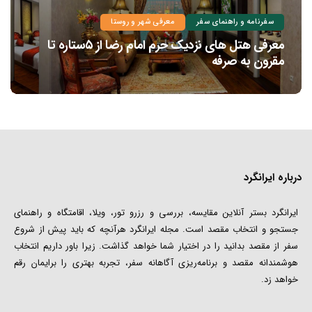
سفرنامه و راهنمای سفر
معرفی شهر و روستا
معرفی هتل های نزدیک حرم امام رضا از ۵ستاره تا
مقرون به صرفه
درباره ایرانگرد
ایرانگرد بستر آنلاین مقایسه، بررسی و رزرو تور، ویلا، اقامتگاه و راهنمای
جستجو و انتخاب مقصد است. مجله ایرانگرد هرآنچه که باید پیش از شروع
سفر از مقصد بدانید را در اختیار شما خواهد گذاشت. زیرا باور داریم انتخاب
هوشمندانه مقصد و برنامه‌ریزی آگاهانه سفر، تجربه بهتری را برایمان رقم
خواهد زد.