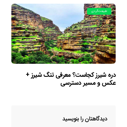
طبیعت‌گردی
دره شیرز کجاست؟ معرفی تنگ شیرز +
عکس و مسیر دسترسی
دیدگاهتان را بنویسید