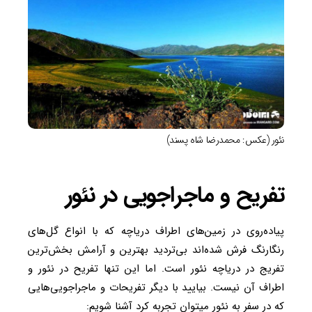
نئور (عکس: محمدرضا شاه پسند)
تفریح و ماجراجویی در نئور
پیاده‌روی در زمین‌های اطراف دریاچه که با انواع گل‌های
رنگارنگ فرش شده‌اند بی‌تردید بهترین و آرامش بخش‌ترین
تفریج در دریاچه نئور است. اما این تنها تفریح در نئور و
اطراف آن نیست. بیایید با دیگر تفریحات و ماجراجویی‌هایی
که در سفر به نئور می‎توان تجربه کرد آشنا شویم: