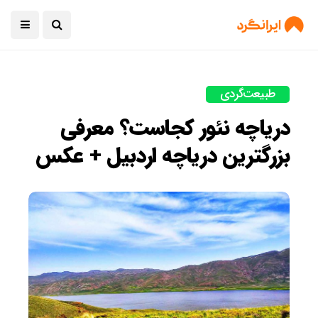
طبیعت‌گردی
دریاچه نئور کجاست؟ معرفی
بزرگترین دریاچه اردبیل + عکس