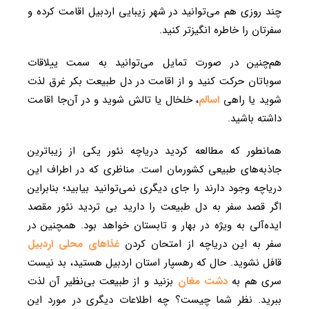
چند روزی هم می‌توانید در شهر زیبایی اردبیل اقامت کرده و
سفرتان را خاطره انگیزتر کنید.
هم‌چنین در صورت تمایل می‌توانید به سمت ییلاقات
سوباتان حرکت کنید و از اقامت در دل طبیعت بکر غرق لذت
شوید یا راهی
اسالم
، خلخال یا تالش شوید و در آن‌جا اقامت
داشته باشید.
همانطور که مطالعه کردید دریاچه نئور یکی از زیباترین
جاذبه‌های طبیعی کشورمان است. مناظری که در اطراف این
دریاچه وجود دارند را جای دیگری نمی‌توانید بیابید؛ بنابراین
اگر قصد سفر به دل طبیعت را دارید بی تردید نئور مقصد
ایده‌آلی به ویژه در بهار و تابستان خواهد بود. همچنین در
سفر به این دریاچه از امتحان کردن
غذاهای محلی اردبیل
قافل نشوید. حال که رهسپار استان اردبیل هستید، بد نیست
سری هم به
دشت مغان
بزنید و از طبیعت بی‌نظیر آن لذت
ببرید. نظر شما چیست؟ چه اطلاعات دیگری در مورد این