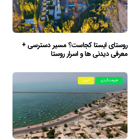
روستای ایستا کجاست؟ مسیر دسترسی +
معرفی دیدنی ها و اسرار روستا
طبیعت‌گردی
کیش