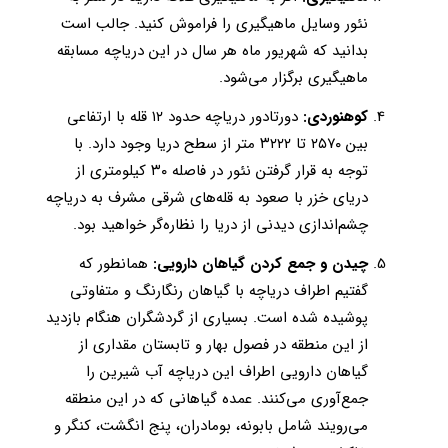
نئور وسایل ماهیگیری را فراموش کنید. جالب است
بدانید که شهریور ماه هر سال در این دریاچه مسابقه
ماهیگیری برگزار می‌شود.
کوهنوردی:
دورتادور دریاچه حدود ۱۲ قله با ارتفاعی
بین ۲۵۷۰ تا ۳۲۲۲ متر از سطح دریا وجود دارد.
با
توجه به قرار گرفتن نئور در فاصله ۳۰ کیلومتری از
دریای خزر با صعود به قله‌های شرقی مشرف به دریاچه
چشم‌اندازی دیدنی از دریا را نظاره‌گر خواهید بود.
چیدن و جمع کردن گیاهان دارویی:
همانطور که
گفتیم اطراف دریاچه با گیاهان رنگارنگ و متفاوتی
پوشیده شده است. بسیاری از گردشگران هنگام بازدید
از این منطقه در فصول بهار و تابستان مقداری از
گیاهان دارویی اطراف این دریاچه آب شیرین را
جمع‌آوری می‌کنند. عمده گیاهانی که در این منطقه
می‌رویند شامل بابونه، بومادران، پنج انگشت، کنگر و