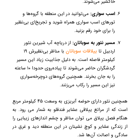
خاکشیر می‌شوند.
اسب سواری:
می‌توانید در این منطقه با گروه‌ها و
تورهای اسب سواری همراه شوید و تجربخ‌ای بی‌نظیر
را برای خود رقم بزنید.
مسیر نئور به سوباتان:
از دریاچه آب شیرین نئور
اردبیل تا
ییلاقات سوباتان
با مناظر بی‌نظیرش ۱۹
کیلومتر فاصله است. به دلیل جذابیت زیاد این مسیر
گردشگران حاضر می‌شوند تا پیاده‌روی حدودا ۱۰ ساعته
را به جان بخرند. همچنین گروه‌های دوچرخه‌سواری
نیز این مسیر را رکاب می‌زنند.
همچنین نئور دارای حوضه آبریزی به وسعت ۴۵ کیلومتر مربع
است که از مراتع ییلاقی عشایر فندقلو به شمار می رود. به
هنگام فصل ییلاق می توان مناظر و چشم اندازهای زیبایی را
از زندگی عشایر و کوچ نشینان در این منطقه دید و غرق در
سادگی و اصالت آن‌ها شد.