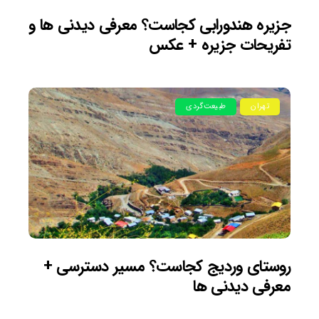
جزیره هندورابی کجاست؟ معرفی دیدنی ها و
تفریحات جزیره + عکس
تهران
طبیعت‌گردی
روستای وردیج کجاست؟ مسیر دسترسی +
معرفی دیدنی ها