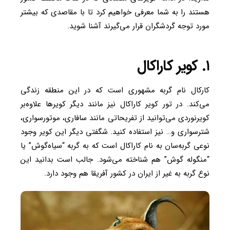
هستند را به شما معرفی خواهیم کرد تا با مقاصدی که بیشتر
مورد توجه گردشگران قرار می‌گیرند آشنا شوید.
۱. کویر کاراکال
کارکال نام گربه مشهوری است که در این منطقه زندگی
می‌کند. در تور کویر کاراکال نیز مانند دیگر کویرها علاوه‌بر
کویرنوردی می‌توانید از تفریحاتی مانند سافاری، موتورسواری،
شترسواری و… نیز استفاده کنید. شگفتی دیگر این کویر وجود
نوعی گربه‌سان به نام کاراکال است که به گربه “سیاه‌گوش” یا
“منگوله گوش” هم شناخته می‌شود. جالب است بدانید این
نوع گربه به غیر از ایران در کشور آفریقا هم وجود دارد.