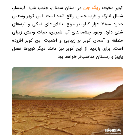
کویر مخوف
ریگ جن
در استان سمنان، جنوب شرق گرمسار،
شمال انارک و غرب جندق واقع شده است. این کویر وسعتی
حدود ۳۸۰۰ هزار کیلومتر مربع، باتلاق‌های نمکی و تپه‌‎های
شنی دارد. وجود چشمه‌های آب شیرین، حیات وحش زیبای
منطقه و آسمان کویر بر زیبایی و اهمیت این کویر افزوده
است. برای بازدید از این کویر نیز مانند دیگر کویرها فصل
پاییز و زمستان مناسب‌تر خواهد بود.