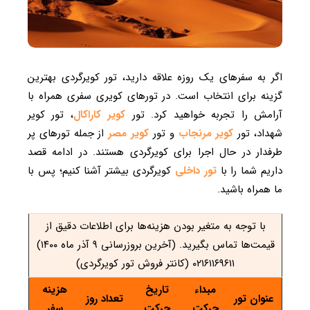
اگر به سفرهای یک روزه علاقه دارید، تور کویرگردی بهترین
گزینه برای انتخاب است. در تورهای کویری سفری همراه با
آرامش را تجربه خواهید کرد. تور
کویر کاراکال
، تور کویر
شهداد، تور
کویر مرنجاب
و تور
کویر مصر
از جمله تورهای پر
طرفدار در حال اجرا برای کویرگردی هستند. در ادامه قصد
داریم شما را با
تور داخلی
کویرگردی بیشتر آشنا کنیم؛ پس با
ما همراه باشید.
با توجه به متغیر بودن هزینه‌ها برای اطلاعات دقیق از
قیمت‌ها تماس بگیرید. (آخرین بروزرسانی ۹ آذر ماه ۱۴۰۰)
۰۲۱۶۱۱۶۹۶۱۱ (کانتر فروش تور کویرگردی)
مبداء
تاریخ
هزینه
عنوان تور
تعداد روز
حرکت
حرکت
سفر