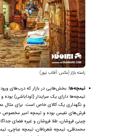
راسته بازار (عکس: آفتاب نیوز)
تیمچه‌ها:
بخش‌هایی در بازار که درب‌های ورودی
تیمچه‌ها دارای یک سرایدار (اوداباشی) بوده
و نگهداری یک کالای خاص است. برای مثال مع
فرش‌های نفیس بوده و تیمچه امیر مخصوص طلا 
چینی فروشان، طلا فروشان و غیره فضای جداگانه
محمدقلی، تیمچه شعربافان، تیمچه عباچی، تیم