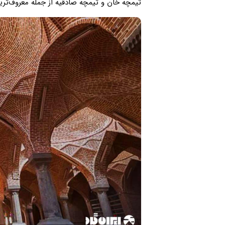
تیمچه خان و تیمچه صادقیه از جمله معروف‌ترین