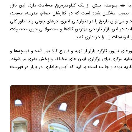
 به هم پیوسته، بیش از یک کیلومترمربع مساحت دارد. این بازار
سرپوشیده از ۵۵۰۰ حجره، ۳۵ سرا، ۲۰ راسته و ۲۵ تیمچه تشکیل شده است که در کنارشان حمام، مدرسه، مسجد،
شود و می‌توان تاریخ را در دیوارهای آجری، درهای چوبی و به طور کلی
نید در این بازار تاریخی بهترین کالاها و محصولاتی چون محصولات
دویه‌جات و… را خریداری کنید.
 نوروز، کارکرد بازار از تهیه و توزیع کالا دور شده و تیمچه‌ها و
ه مرکزی برای برگزاری آیین های مختلف و پخش نذری می‌شوند.
ظفریه بوده و جالب است بدانید که آیین عزاداری در بازار در فهرست