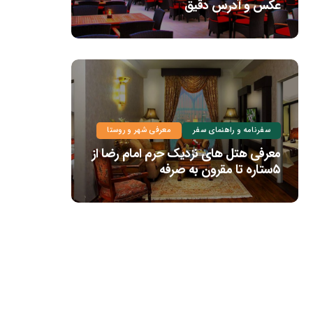
عکس و آدرس دقیق
سفرنامه و راهنمای سفر
معرفی شهر و روستا
معرفی هتل های نزدیک حرم امام رضا از
۵ستاره تا مقرون به صرفه