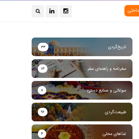
داخلی
تاریخ‌گردی
۳۳
سفرنامه و راهنمای سفر
۱۳
سوغاتی و صنایع دستی
۷
طبیعت‌گردی
۹۶
غذاهای محلی
۴