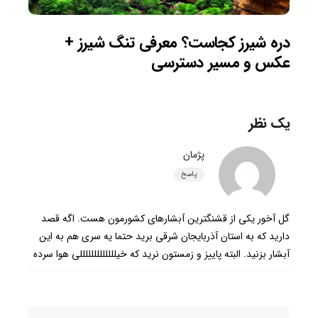
دره شیرز کجاست؟ معرفی تنگ شیرز +
عکس و مسیر دسترسی
یک نظر
پژمان
پاسخ
گل آخور یکی از قشنگترین آبشارهای کشورمون هست. اگه قصد
دارید که به استان آذربایجان شرقی برید حتما یه سری هم به این
آبشار بزنید. البته پاییز و زمستون نرید که خیلللللللللللللی هوا سرده