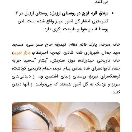
می‌کنند.
ییلاق قره قوچ در روستای ارزیل:
روستای ارزیل در ۴
کیلومتری آبشار گل آخور تبریز واقع شده است. این
روستا آب و هوا و طبیعت بکری دارد.
خانه سرخه، پارک قائم مقام، تیمچه حاج صفر علی، مسجد
سید جمال، شهربازی قلعه شادی، تیمچه امیرنظام،
بازار تبریز
،
خانه تاریخی حیدرزاده، موزه سنجش، آبشار آسسیبا خرابه
جلفا، کاروانسرای شاه عباس پیام مرند، حمام تاریخی کردشت،
فرهنگسرای تبریز، روستای زیبای اشتبین و… از دیدنی‌های
تبریز و نزدیک به گل آخور هستند که می‌توانید از آنها دیدن
کنید.‌