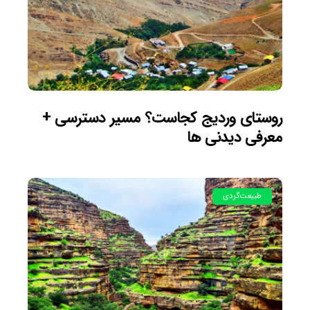
روستای وردیج کجاست؟ مسیر دسترسی +
معرفی دیدنی ها
طبیعت‌گردی