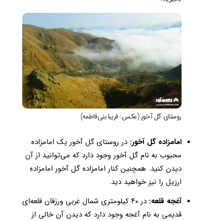
روستای گل آخور (عکس: فریبا بنی‌فاطمه)
امامزاده گل آخور:
در روستای گل آخور یک امامزاده
محبوب به نام گل آخور وجود دارد که می‌توانید از آن
دیدن کنید. همچنین کنار امامزاده گل آخور امامزاده
ارزیل را نیز خواهید دید.
آغجه قلعه:
در ۴۰ کیلومتری شمال غربی ورزقان قلعه‌ای
قدیمی به نام آغجه وجود دارد که دیدن آن خالی از