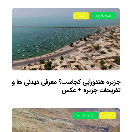
طبیعت‌گردی
کیش
جزیره هندورابی کجاست؟ معرفی دیدنی ها و
تفریحات جزیره + عکس
تهران
طبیعت‌گردی