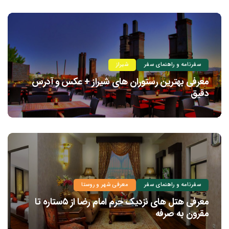
سفرنامه و راهنمای سفر
شیراز
معرفی بهترین رستوران های شیراز + عکس و آدرس
دقیق
سفرنامه و راهنمای سفر
معرفی شهر و روستا
معرفی هتل های نزدیک حرم امام رضا از ۵ستاره تا
مقرون به صرفه