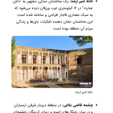
خانه امیر ارشد:
یک ساختمان سنگی مشهور به “داش
عمارت” در ۱۲ کیلومتری غرب ورزقان دیده می‌شود که
به سبک معماری قاجار طراحی و ساخته شده است.
این ساختمان نشان دهنده تفکرات، باورها و زندگی
مردم آن منطقه بوده است.
خانه امیر ارشد
چشمه قاضی بلاغی:
در منطقه دیزمار شرقی ارسباران
و در میان جنگل‌های انبوه و زیبای کرینگان چشمه‌ای