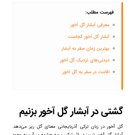
فهرست مطلب:
معرفی آبشار گل آخور
آبشار گل آخور کجاست
بهترین زمان سفر به آبشار
دیدنی‌های نزدیک گل آخور
اقامت در سفر به گل آخور
گشتی در آبشار گل آخور بزنیم
گل آخور در زبان ترکی آذربایجانی معنای گل ریز می‌دهد.
آبشار گل آخور تبریز در اثر ترکیب سه چشمه پر آب به وجود