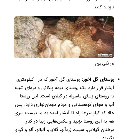
بازدید کنید.
غار تکی یوخ
روستای گل آخور:
روستای گل آخور که در ۱ کیلومتری
آبشار قرار دارد یک روستای نیمه پلکانی و دره‌ای شبیه
به روستای زیبای ماسوله در گیلان است. این روستا
آب و هوای کوهستانی و مردم مهمان‌نوازی دارد. پس
حالا که کیلومترها راه تا آبشار آمده‌اید بد نیست سری
هم به این روستا بزنید و عکس‌هایی زیبا در کنار
درختان گیلاس، سیب، زردآلو، گلابی، آلبالو، آلو و گردو
بگیرید.