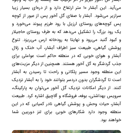
می‌آید. این آبشار ۱۰ متر ارتفاع دارد و از دره‌ای بسیار زیبا
سرازیر می‌شود. آبشار با صفای گل آخور پس از عبور از کوچه
پس کوچه‌های روستای ارزیل با رود طرزم پیوند می‌خورد و
یک رود بزرگ را تشکیل می‌دهد که به طرف روستای حاجیلار
و کبود گنبد می‌رود و نهایتا به رودخانه ارس می‌ریزد. تنوع
پوشش گیاهی، طبیعت سبز اطراف آبشار، آب خنک و زلال
آبشار و هوای خوبی که در منطقه حاکم است عواملی برای
جذب گردشگر به گل آخور هستند. همچنین از دیگر مزیت‌های
این منطقه وجود مسیر پلکانی و راحت تا رسیدن به آبشار
است تا گردشگران بدون دردسر بتوانند خود را به آبشار نزدیک
کنند. از دیگر امکانات نزدیک گل آخور می‌توان به پارکینگ،
سرویس بهداشتی، بوفه، فروشگاه و آلاچیق اشاره کرد. طبیعت
آبشار، حیات وحش و پوشش گیاهی نادر کمیابی که در این
منطقه وجود دارد شکارهای خوبی برای لنز دوربین شما
خواهند بود.