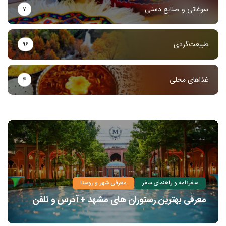
سوغاتی و صنایع دستی
۷
طبیعت‌گردی
۹۶
غذاهای محلی
۴
سفرنامه و راهنمای سفر
معرفی شهر و روستا
معرفی بهترین رستوران های مشهد + آدرس و تلفن