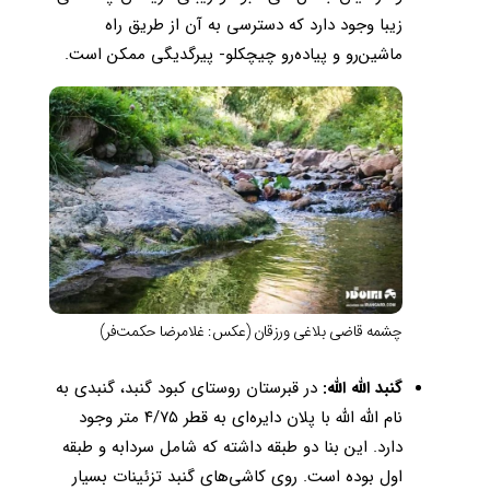
زیبا وجود دارد که دسترسی به آن از طریق راه
ماشین‌رو و پیاده‌رو چیچکلو- پیرگدیگی ممکن است.
چشمه قاضی بلاغی ورزقان (عکس: غلامرضا حکمت‌فر)
گنبد الله الله:
در قبرستان روستای کبود گنبد، گنبدی به
نام الله الله با پلان دایره‌ای به قطر ۴/۷۵ متر وجود
دارد. این بنا دو طبقه داشته که شامل سردابه و طبقه
اول بوده است. روی کاشی‌های گنبد تزئینات بسیار