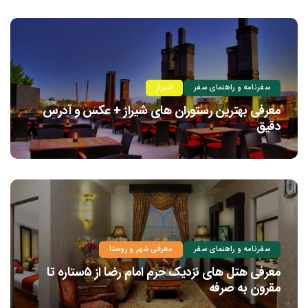
سفرنامه و راهنمای سفر
شیراز
معرفی بهترین رستوران های شیراز + عکس و آدرس
دقیق
سفرنامه و راهنمای سفر
معرفی شهر و روستا
معرفی هتل های نزدیک حرم امام رضا از ۵ستاره تا
مقرون به صرفه