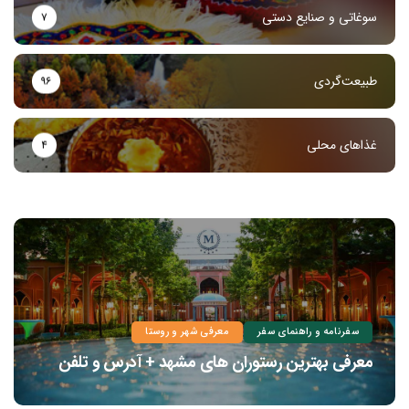
سوغاتی و صنایع دستی
۷
طبیعت‌گردی
۹۶
غذاهای محلی
۴
سفرنامه و راهنمای سفر
معرفی شهر و روستا
معرفی بهترین رستوران های مشهد + آدرس و تلفن