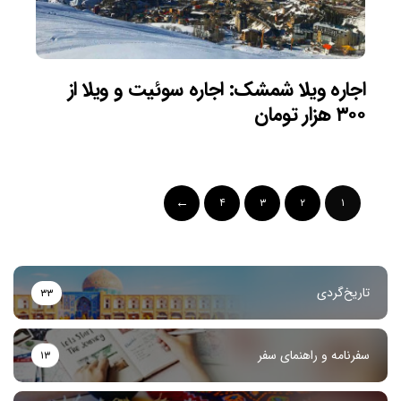
اجاره ویلا شمشک: اجاره سوئیت و ویلا از
۳۰۰ هزار تومان
۴
۳
۲
۱
تاریخ‌گردی
۳۳
سفرنامه و راهنمای سفر
۱۳