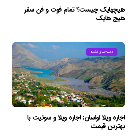
هیچهایک چیست؟ تمام فوت و فن سفر
هیچ هایک
دسته‌بندی نشده
اجاره ویلا لواسان: اجاره ویلا و سوئیت با
بهترین قیمت