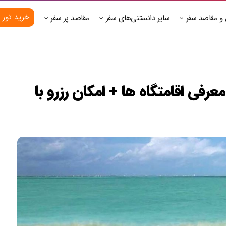
خرید تور 
 و مقاصد سفر
سایر دانستنی‌های سفر
مقاصد پر سفر
 اقامتگاه قشم (۱۴۰۲): معرفی اقامتگاه ها + امکان رزرو با