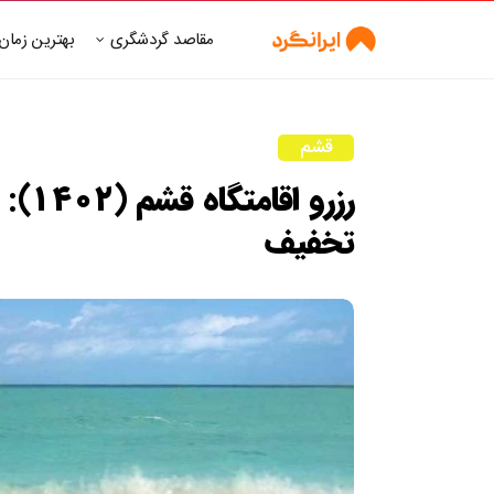
مقاصد گردشگری
بهترین زمان
قشم
رزرو
تخفیف