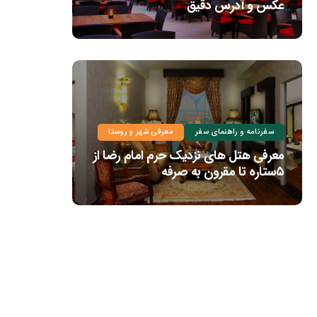
عکس و آدرس دقیق
سفرنامه و راهنمای سفر
معرفی شهر و روستا
معرفی هتل های نزدیک حرم امام رضا از
۵ستاره تا مقرون به صرفه