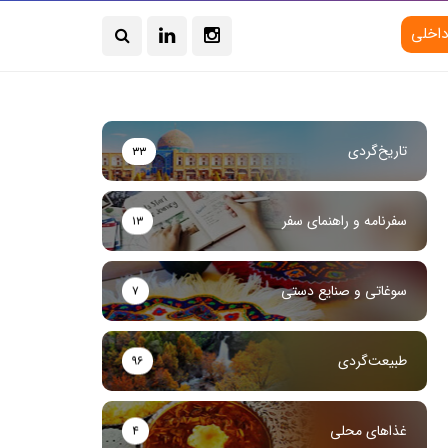
داخلی
تاریخ‌گردی
۳۳
سفرنامه و راهنمای سفر
۱۳
سوغاتی و صنایع دستی
۷
طبیعت‌گردی
۹۶
غذاهای محلی
۴