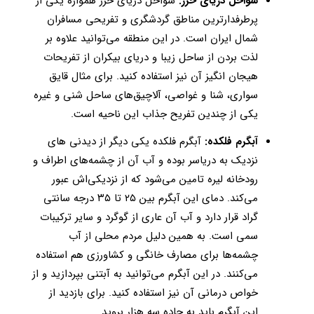
سواحل دریای خزر:‌
سواحل دریای خزر همواره یکی از
پرطرفدارترین مناطق گردشگری و تفریحی مسافران
شمال ایران است. در این منطقه می‌توانید علاوه بر
لذت بردن از ساحل زیبا و دریای بیکران از تفریحات
هیجان انگیز آن نیز استفاده کنید. برای مثال قایق
سواری، شنا و غواصی، آلاچیق‌های ساحل شنی و غیره
یکی از چندین تفریح جذاب این ناحیه است.
آبگرم فلکده:
آبگرم فلکده یکی دیگر از دیدنی های
نزدیک به دریاسر بوده و آب آن از چشمه‌های اطراف و
رودخانه لیره تامین می‌شود که از نزدیکی‌اش عبور
می‌کند. دمای این آبگرم بین ۲۵ تا ۳۵ درجه سانتی
گراد قرار دارد و آب آن عاری از گوگرد و سایر ترکیبات
سمی است. به همین دلیل مردم محلی از آب
چشمه‌ها برای مصارف خانگی و کشاورزی هم استفاده
می‌کنند. در این آبگرم می‌توانید به آبتنی بپردازید و از
خواص درمانی آن نیز استفاده کنید. برای بازدید از
این آبگرم باید به جاده سه هزار بروید.