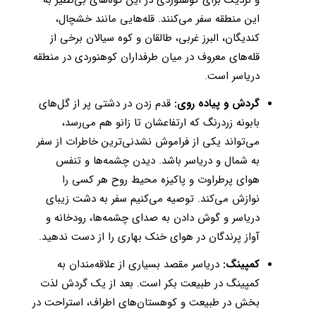
این منطقه سفر می‌کنند. قله‌هایی مانند خشچال،
کندیگان، البرز غربی، طالقان و کوه سیالان برخی از
قله‌های معروف در میان طرفداران کوهنوردی در منطقه
دریاسر است.
گردش و پیاده روی:
قدم زدن در دشتی پر از گل‌های
بابونه زردرنگ که ارتفاعشان تا زانو هم می‌رسد،
می‌تواند یکی از فراموش نشدنی‌ترین خاطرات از سفر
به شمال و دریاسر باشد. دیدن چشمه‌ها و تنفس
هوای پرطراوت و پاکیزه محیط روح هر کسی را
نوازش می‌کند. توصیه می‌کنیم سفر به دشت زیبای
دریاسر و گوش دادن به صدای چشمه‌ها،‌ رودخانه و
آواز پرندگان در هوای خنک بهاری را از دست ندهید.
کمپینگ:
دریاسر مقصد بسیاری از علاقه‌مندان به
کمپینگ در طبیعت بکر است. بعد از یک گردش لذت
بخش در طبیعت و کوهستان‌های اطراف، استراحت در