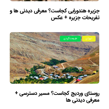
جزیره هندورابی کجاست؟ معرفی دیدنی ها و
تفریحات جزیره + عکس
تهران
طبیعت‌گردی
روستای وردیج کجاست؟ مسیر دسترسی +
معرفی دیدنی ها