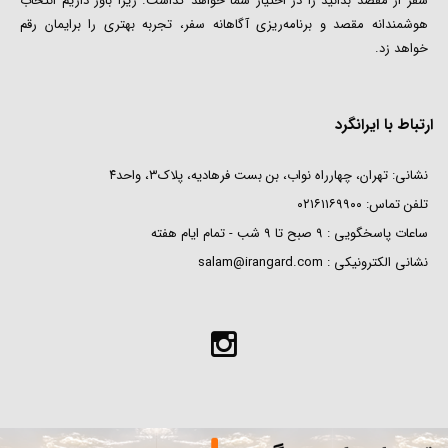
سفر از مقصد بدانید را در اختیار شما خواهد گذاشت. زیرا باور داریم انتخاب
هوشمندانه مقصد و برنامه‌ریزی آگاهانه سفر، تجربه بهتری را برایمان رقم
خواهد زد.
ارتباط با ایرانگرد
نشانی: تهران، چهارراه نواب، بن بست فرهادیه، پلاک۳، واحد۴
تلفن تماس:
۰۲۱۶۱۱۶۹۹۰۰
ساعات پاسخگویی : ۹ صبح تا ۹ شب - تمام ایام هفته
نشانی الکترونیکی :‌
salam@irangard.com