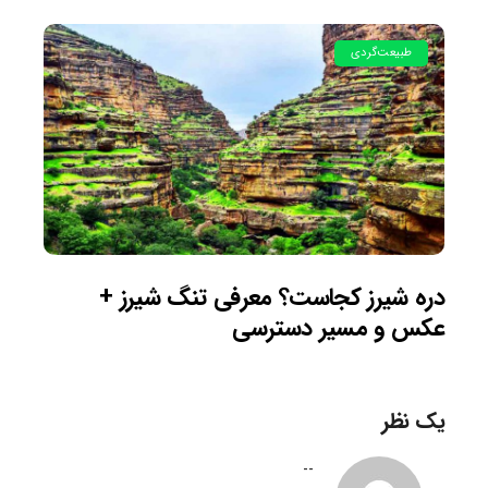
طبیعت‌گردی
دره شیرز کجاست؟ معرفی تنگ شیرز +
عکس و مسیر دسترسی
یک نظر
--