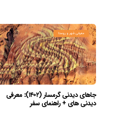
معرفی شهر و روستا
جاهای دیدنی گرمسار (۱۴۰۲): معرفی
دیدنی های + راهنمای سفر