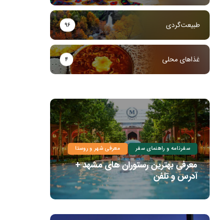
طبیعت‌گردی
۹۶
غذاهای محلی
۴
سفرنامه و راهنمای سفر
معرفی شهر و روستا
معرفی بهترین رستوران های مشهد +
آدرس و تلفن