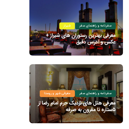
سفرنامه و راهنمای سفر
شیراز
معرفی بهترین رستوران های شیراز +
عکس و آدرس دقیق
سفرنامه و راهنمای سفر
معرفی شهر و روستا
معرفی هتل های نزدیک حرم امام رضا از
۵ستاره تا مقرون به صرفه