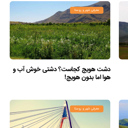
معرفی شهر و روستا
دشت هویج کجاست؟ دشتی خوش آب و
هوا اما بدون هویج!
معرفی شهر و روستا