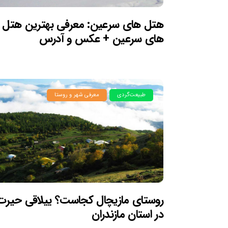
هتل های سرعین: معرفی بهترین هتل
های سرعین + عکس و آدرس
طبیعت‌گردی
معرفی شهر و روستا
روستای مازیچال کجاست؟ ییلاقی حیرت‌آ
در استان مازندران