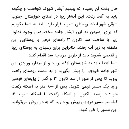
حال وقت آن رسیده که ببینیم آبشار شیوند کجاست و چگونه
باید به آنجا رفت. این آبشار زیبا در استان خوزستان، جنوب
شرقی شهر ایذه، روستای شیوند قرار دارد. باید به شما بگوییم
که برای رسیدن به این آبشار جاده مخصوصی وجود ندارد؛
زیرا با ساخت سد کارون ۳ راه‌های فرعی و روستایی این
منطقه به زیر آب رفتند. بنابراین برای رسیدن به روستای زیبا
و قدیمی شیوند باید از طریق دریاچه سد اقدام کنید.
شما ابتدا باید به شهرستان ایذه بروید و از میدان ورودی این
شهر جاده خروجی را پیش بگیرید و به سمت روستای رکعت
بروید تا پس از عبور از سد کارون ۳ و گذر از پل‌های قوسی
وارد یک مسیر فرعی شوید. پس از ۸۰۰ متر به اسکله رکعت
خواهید رسید. اکنون از اسکله رکعت تا اسکله شیوند ۱۴
کیلومتر مسیر دریایی پیش رو دارید که به دو روش می‌توانید
این مسیر را طی کنید.