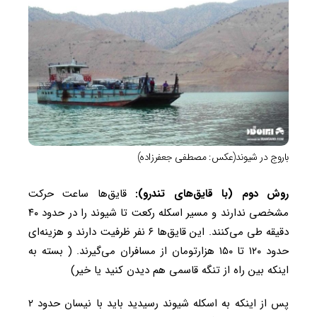
باروج در شیوند(عکس: مصطفی جعفرزاده)
روش دوم (با قایق‌های تندرو):
قایق‌ها ساعت حرکت
مشخصی ندارند و مسیر اسکله رکعت تا شیوند را در حدود ۴۰
دقیقه طی می‌کنند. این قایق‌ها ۶ نفر ظرفیت دارند و هزینه‌ای
حدود ۱۲۰ تا ۱۵۰ هزارتومان از مسافران می‌گیرند. ( بسته به
اینکه بین راه از تنگه قاسمی هم دیدن کنید یا خیر)
پس از اینکه به اسکله شیوند رسیدید باید با نیسان‌ حدود ۲