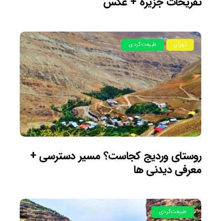
تفریحات جزیره + عکس
تهران
طبیعت‌گردی
روستای وردیج کجاست؟ مسیر دسترسی +
معرفی دیدنی ها
طبیعت‌گردی