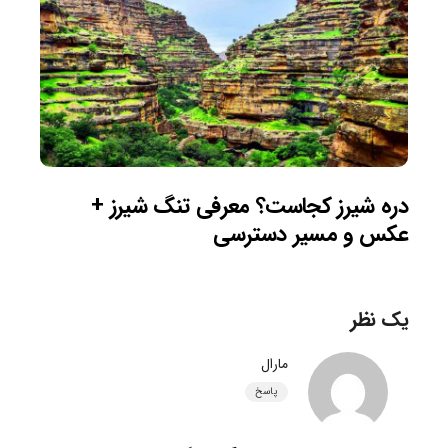
دره شیرز کجاست؟ معرفی تنگ شیرز +
عکس و مسیر دسترسی
یک نظر
مارال
پاسخ