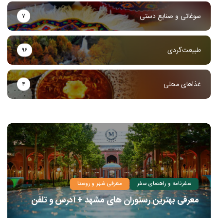
سوغاتی و صنایع دستی
۷
طبیعت‌گردی
۹۶
غذاهای محلی
۴
سفرنامه و راهنمای سفر
معرفی شهر و روستا
معرفی بهترین رستوران های مشهد + آدرس و تلفن