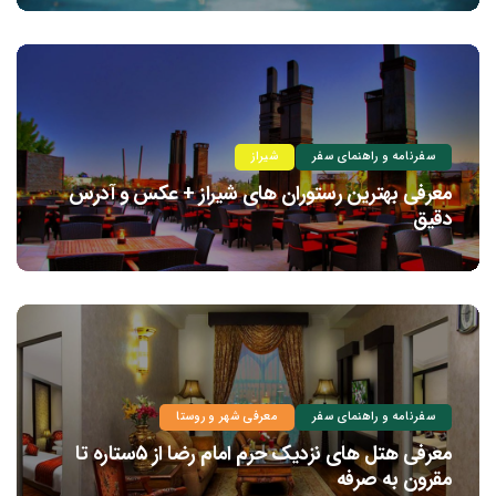
سفرنامه و راهنمای سفر
شیراز
معرفی بهترین رستوران های شیراز + عکس و آدرس
دقیق
سفرنامه و راهنمای سفر
معرفی شهر و روستا
معرفی هتل های نزدیک حرم امام رضا از ۵ستاره تا
مقرون به صرفه