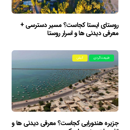
روستای ایستا کجاست؟ مسیر دسترسی +
معرفی دیدنی ها و اسرار روستا
طبیعت‌گردی
کیش
جزیره هندورابی کجاست؟ معرفی دیدنی ها و