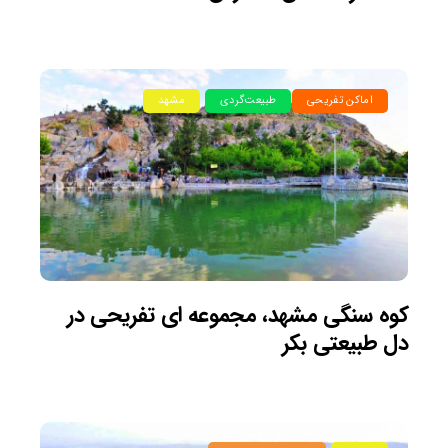
اماکن تفریحی
طبیعت‌گردی
مشهد
کوه سنگی مشهد، مجموعه ای تفریحی در
دل طبیعتی بکر