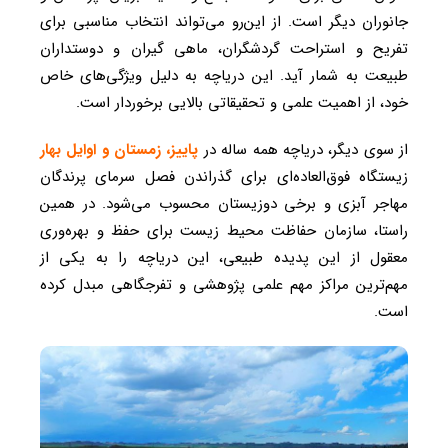
جانوران دیگر است. از این‌رو می‌تواند انتخاب مناسبی برای
تفریح و استراحت گردشگران، ماهی گیران و دوستداران
طبیعت به شمار آید. این دریاچه به دلیل ویژگی‌های خاص
خود، از اهمیت علمی و تحقیقاتی بالایی برخوردار است.
از سوی دیگر، دریاچه همه ساله در
پاییز، زمستان و اوایل بهار
زیستگاه فوق‌العاده‌ای برای گذراندن فصل سرمای پرندگان
مهاجر آبزی و برخی دوزیستان محسوب می‌شود. در همین
راستا، سازمان حفاظت محیط زیست برای حفظ و بهره‌وری
معقول از این پدیده طبیعی، این دریاچه را به یکی از
مهم‌ترین مراکز مهم علمی پژوهشی و تفرجگاهی مبدل کرده
است.