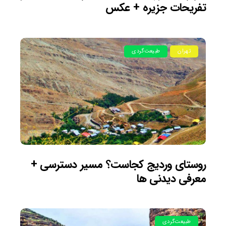
تفریحات جزیره + عکس
تهران
طبیعت‌گردی
روستای وردیج کجاست؟ مسیر دسترسی +
معرفی دیدنی ها
طبیعت‌گردی