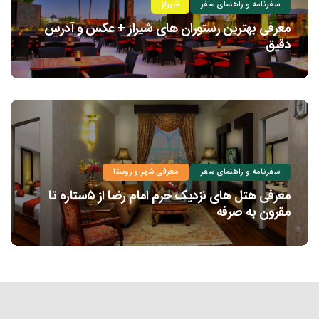
سفرنامه و راهنمای سفر
شیراز
معرفی بهترین رستوران های شیراز + عکس و آدرس
دقیق
سفرنامه و راهنمای سفر
معرفی شهر و روستا
معرفی هتل های نزدیک حرم امام رضا از ۵ستاره تا
مقرون به صرفه