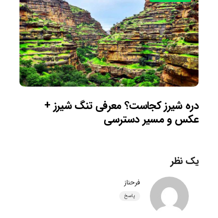
دره شیرز کجاست؟ معرفی تنگ شیرز +
عکس و مسیر دسترسی
یک نظر
فرحناز
پاسخ