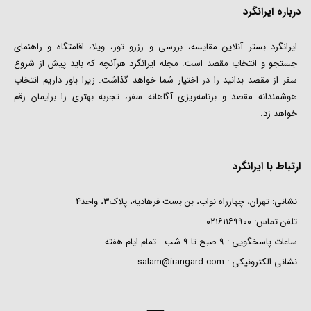
درباره ایرانگرد
ایرانگرد بستر آنلاین مقایسه، بررسی و رزرو تور، ویلا، اقامتگاه و راهنمای
جستجو و انتخاب مقصد است. مجله ایرانگرد هرآنچه که باید پیش از شروع
سفر از مقصد بدانید را در اختیار شما خواهد گذاشت. زیرا باور داریم انتخاب
هوشمندانه مقصد و برنامه‌ریزی آگاهانه سفر، تجربه بهتری را برایمان رقم
خواهد زد.
ارتباط با ایرانگرد
نشانی: تهران، چهارراه نواب، بن بست فرهادیه، پلاک۳، واحد۴
تلفن تماس:
۰۲۱۶۱۱۶۹۹۰۰
ساعات پاسخگویی : ۹ صبح تا ۹ شب - تمام ایام هفته
نشانی الکترونیکی :‌
salam@irangard.com