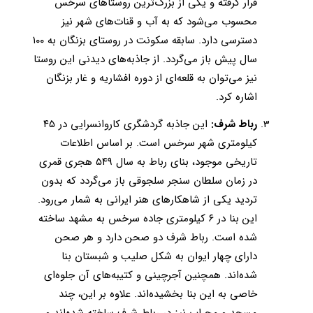
قرار گرفته و یكی از بزرگ‌ترین روستاهای سرخس
محسوب می‌شود كه به آب و قنات‌های شهر نیز
دسترسی دارد. سابقه سكونت در روستای بزنگان به ۱۰۰
سال پیش باز می‌گردد. از جاذبه‌های دیدنی این روستا
نیز می‌توان به قلعه‌ای از دوره افشاریه و غار بزنگان
اشاره کرد.
رباط شرف:
این جاذبه گردشگری کاروانسرایی در ۴۵
کیلومتری شهر سرخس است. بر اساس اطلاعات
تاریخی موجود، بنای رباط به سال ۵۴۹ هجری قمری
در زمان سلطان سنجر سلجوقی باز می‌گردد که بدون
تردید یکی از شاهکارهای هنر ایرانی به شمار می‌رود.
این بنا در ۶ کیلومتری جاده سرخس به مشهد ساخته
شده است. رباط شرف دو صحن دارد و هر صحن
دارای چهار ایوان به شکل صلیب و شبستان بنا
شده‌اند. همچنین آجرچینی و کتیبه‌های آن جلوه‌ای
خاصی به این بنا بخشیده‌اند. علاوه بر این، چند